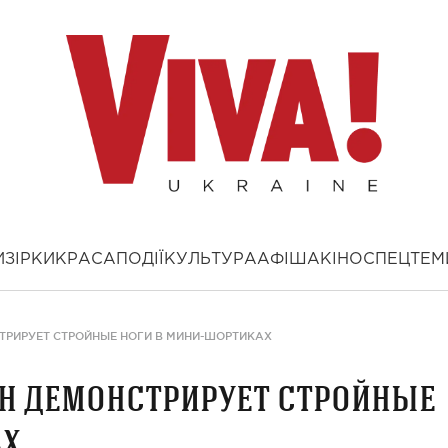
И
ЗІРКИ
КРАСА
ПОДІЇ
КУЛЬТУРА
АФІША
КІНО
СПЕЦТЕМ
ТРИРУЕТ СТРОЙНЫЕ НОГИ В МИНИ-ШОРТИКАХ
н демонстрирует стройные
ах