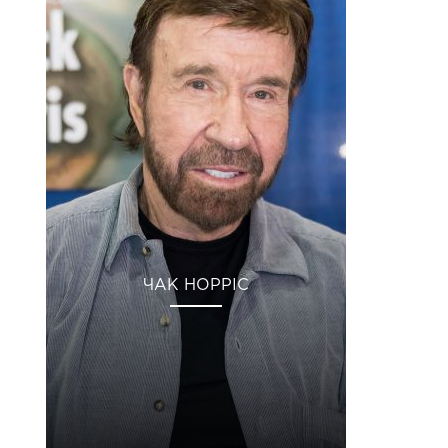
ЧАК НОРРІС