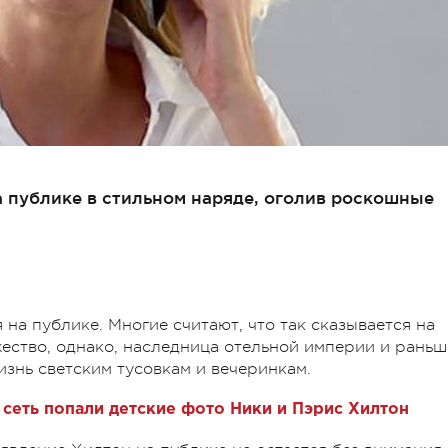
 публике в стильном наряде, оголив роскошные
на публике. Многие считают, что так сказывается на
ество, однако, наследница отельной империи и раньш
знь светским тусовкам и вечеринкам.
 сеть попали детские фото Ники и Пэрис Хилтон