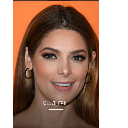
ЄШЛІ ГРІН