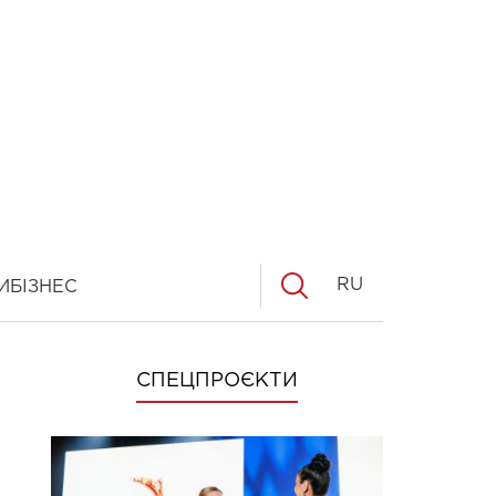
RU
И
БІЗНЕС
СПЕЦПРОЄКТИ