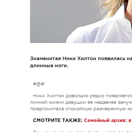
Знаменитая Ники Хилтон появилась на
длинные ноги.
#@#
Ники Хилтон довольно редко появляется 
личной жизни девушки ее недавнее замуж
предпочитала спокойную размеренную жи
СМОТРИТЕ ТАКЖЕ:
Семейный архив: в