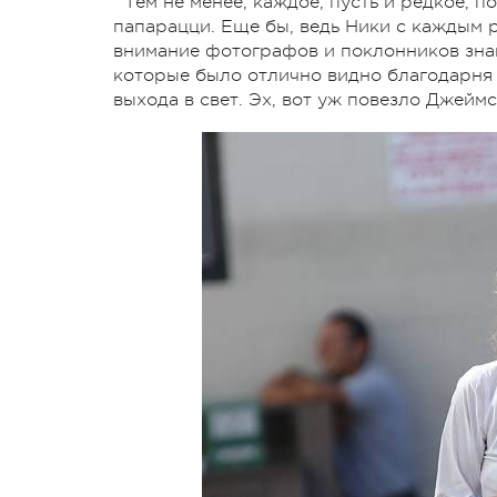
Тем не менее, каждое, пусть и редкое, 
папарацци. Еще бы, ведь Ники с каждым р
внимание фотографов и поклонников зна
которые было отлично видно благодарня
выхода в свет. Эх, вот уж повезло Джейм