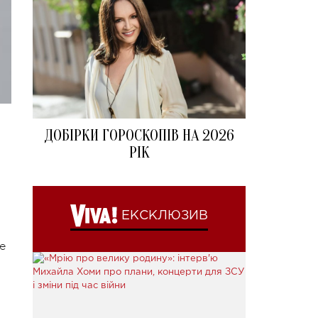
ДОБІРКИ ГОРОСКОПІВ НА 2026
РІК
ЕКСКЛЮЗИВ
е