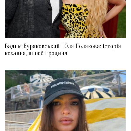
Вадим Буряковський і Оля Полякова: історія
кохання, шлюб і родина