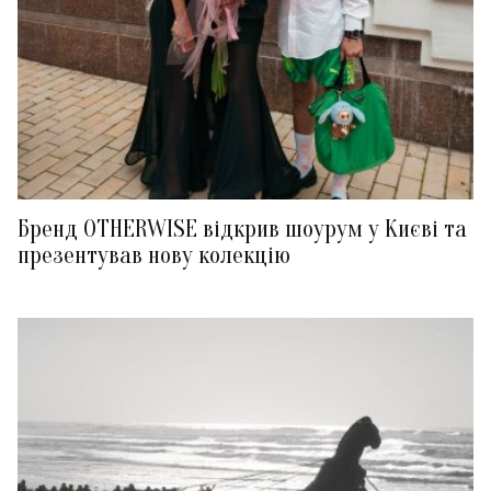
Бренд OTHERWISE відкрив шоурум у Києві та
презентував нову колекцію