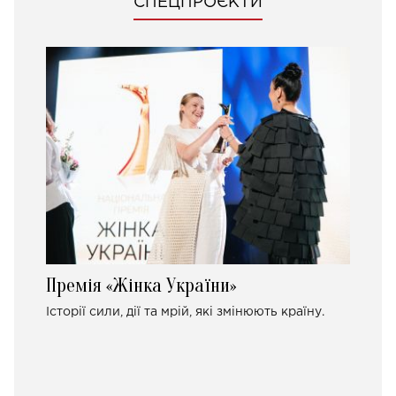
СПЕЦПРОЄКТИ
Премія «Жінка України»
Історії сили, дії та мрій, які змінюють країну.