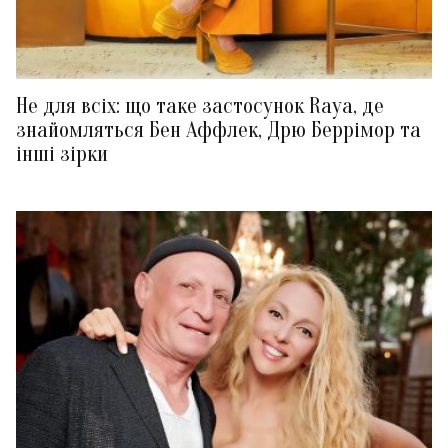
Не для всіх: що таке застосунок Raya, де
знайомляться Бен Аффлек, Дрю Беррімор та
інші зірки