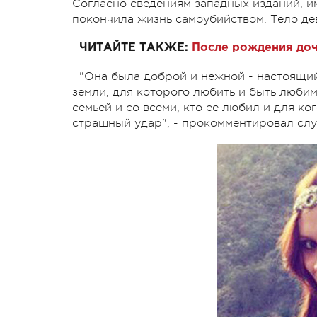
Согласно сведениям западных изданий, 
покончила жизнь самоубийством. Тело де
ЧИТАЙТЕ ТАКЖЕ:
После рождения доч
"Она была доброй и нежной - настоящий
земли, для которого любить и быть люби
семьей и со всеми, кто ее любил и для ко
страшный удар", - прокомментировал сл