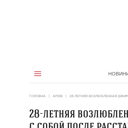
НОВИН
ГОЛОВНА
АРХІВ
28-ЛЕТНЯЯ ВОЗЛЮБЛЕННАЯ ДЖИМ
28-летняя возлюбле
с собой после расст