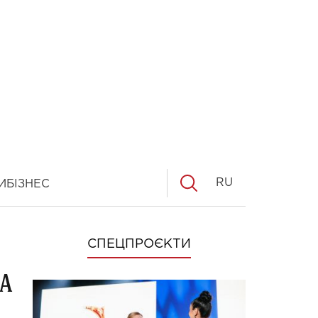
RU
И
БІЗНЕС
СПЕЦПРОЄКТИ
а