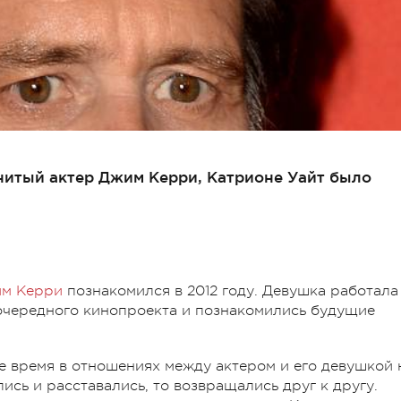
нитый актер Джим Керри, Катрионе Уайт было
м Керри
познакомился в 2012 году. Девушка работала
 очередного кинопроекта и познакомились будущие
 время в отношениях между актером и его девушкой 
ись и расставались, то возвращались друг к другу.