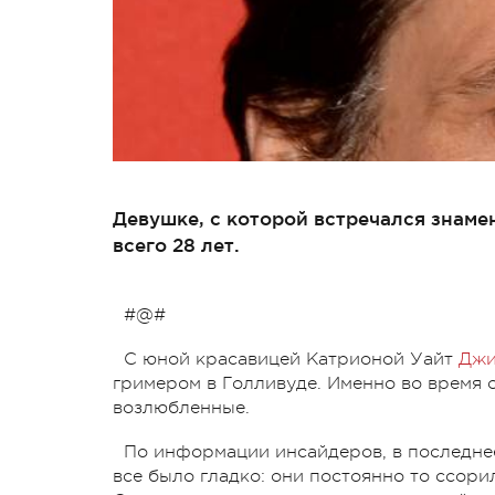
Девушке, с которой встречался знаме
всего 28 лет.
#@#
С юной красавицей Катрионой Уайт
Джи
гримером в Голливуде. Именно во время
возлюбленные.
По информации инсайдеров, в последнее
все было гладко: они постоянно то ссорил