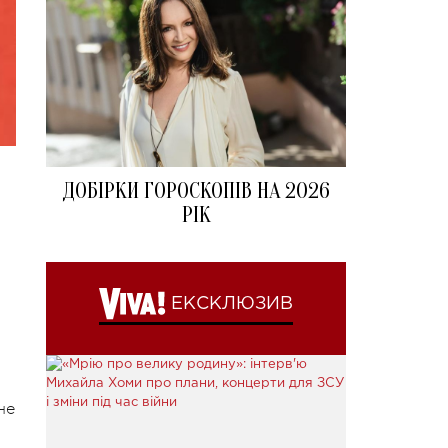
ДОБІРКИ ГОРОСКОПІВ НА 2026
РІК
ЕКСКЛЮЗИВ
не