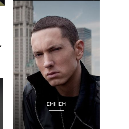
ь
ЕМІНЕМ