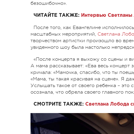
безошибочно».
ЧИТАЙТЕ ТАКЖЕ:
Интервью Светланы 
После того, как Евангелине исполнилось
масштабных мероприятий,
Светлана Лоб
творчеством артистки произошло во врем
увиденного шоу была настолько непредск
«После концерта я выхожу со сцены и ви
А мама рассказывает: «Ева весь концерт 
кричала: «Мамочка, спасибо, что ты поешь
«Мама, ты такая красивая на сцене». Я да
Услышать такое от своего ребенка – это с
осознала, что обрела своего главного по
СМОТРИТЕ ТАКЖЕ:
Светлана Лобода с