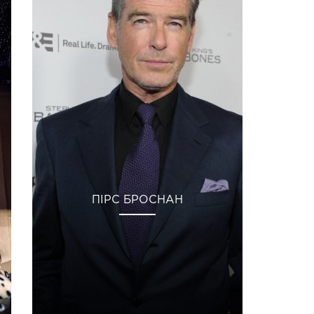
ПІРС БРОСНАН