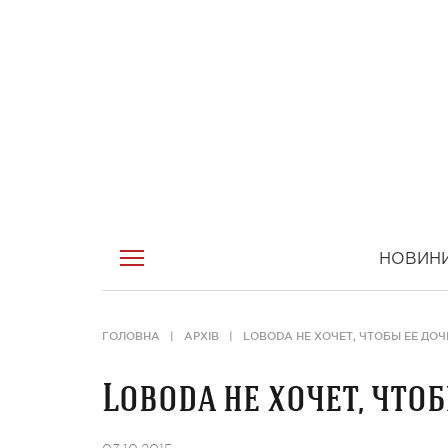
НОВИН
ГОЛОВНА
АРХІВ
LOBODA НЕ ХОЧЕТ, ЧТОБЫ ЕЕ ДОЧ
Loboda не хочет, что