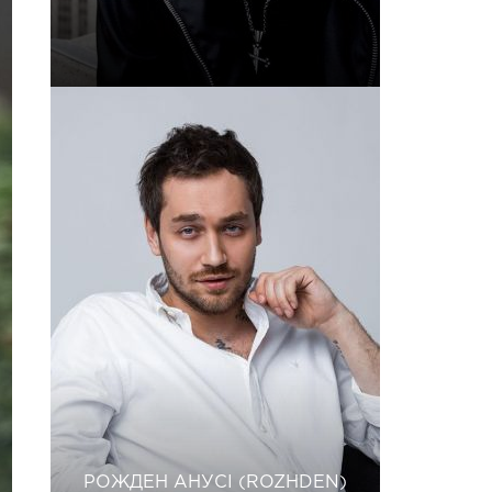
РОЖДЕН АНУСІ (ROZHDEN)