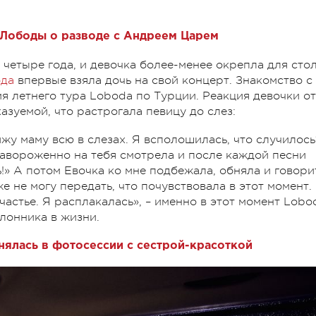
Лободы о разводе с Андреем Царем
 четыре года, и девочка более-менее окрепла для сто
ода
впервые взяла дочь на свой концерт. Знакомство с
я летнего тура Loboda по Турции. Реакция девочки от
азуемой, что растрогала певицу до слез:
жу маму всю в слезах. Я всполошилась, что случилось
завороженно на тебя смотрела и после каждой песни
!» А потом Евочка ко мне подбежала, обняла и говори
же не могу передать, что почувствовала в этот момент.
частье. Я расплакалась», – именно в этот момент Lobo
клонника в жизни.
нялась в фотосессии с сестрой-красоткой