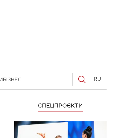
RU
И
БІЗНЕС
СПЕЦПРОЄКТИ