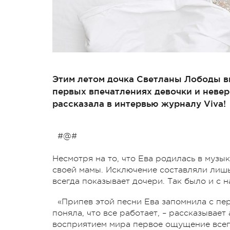
Этим летом дочка Светланы Лободы в
первых впечатлениях девочки и неве
рассказала в интервью журналу Viva!
#@#
Несмотря на то, что Ева родилась в музы
своей мамы. Исключение составляли лиш
всегда показывает дочери. Так было и с 
«Припев этой песни Ева запомнила с перв
поняла, что все работает, – рассказывает
восприятием мира первое ощущение всег