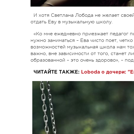
И хотя Светлана Лобода не желает свое
отдать Еву в музыкальную школу.
«Ко мне ежедневно приезжает педагог по 
нужно заниматься – Ева чисто поет, четк
возможностей музыкальная школа нам тож
важно, вне зависимости от того, станет 
образованной – это очень здорово», – по
ЧИТАЙТЕ ТАКЖЕ:
Loboda о дочери: "Е