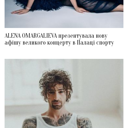
ALENA OMARGALIEVA презентувала нову
афішу великого концерту в Палаці спорту