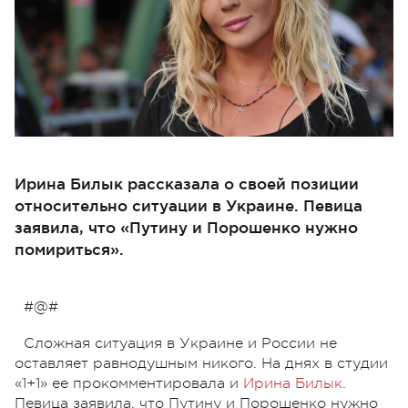
Ирина Билык рассказала о своей позиции
относительно ситуации в Украине. Певица
заявила, что «Путину и Порошенко нужно
помириться».
#@#
Сложная ситуация в Украине и России не
оставляет равнодушным никого. На днях в студии
«1+1» ее прокомментировала и
Ирина Билык
.
Певица заявила, что Путину и Порошенко нужно