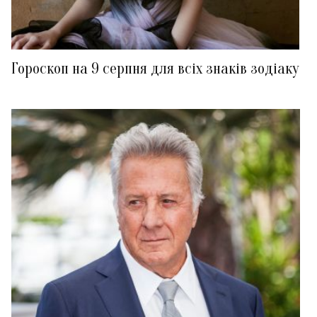
Гороскоп на 9 серпня для всіх знаків зодіаку