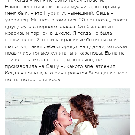
Единственный кавказский мужчина, который у
меня был, – это Нурик. А нынешний, Саша –
украинец. Мы познакомились 20 лет назад, знаем
друг друга с первого класса. Он был самым
красивым парнем в школе. Я тогда не была
сорвиголовой, носила красивые ботиночки и
шапочки, такая себе «порядочная дама», которой
нравились только хулиганы и казановы. Была на
три класса младше него, и, конечно, не
производила на Сашу никакого впечатления.
Когда я поняла, что ему нравятся блондинки, мои
мечты потерпели крах.