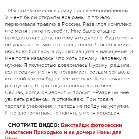
Мы познакомились сразу после «Евровидения».
У меня были открыты все раны, я тяжело
переживала травлю в России. Развился комплекс,
что меня никто не любит. Мне было стыдно
выходить на сцену, потому что думала, будто меня
не уважают и считают предателем. Я всем хамила,
ибо всех боялась, а лучшая защита – нападение. И
мне тогда казалось, что хоть одному человеку я
нужна. Я полностью доверилась Нурику, решила,
если социум меня не принимает, создам семью, в
которой у меня будет все хорошо. А он начал ее
разрушать. Я три года терпела его измены.
Сейчас, когда он звонит и просит: «Разреши мне
увидеть ребенка», я отказываю. Три года я
терпела унижения и теперь не пойду на уступки.
Я не злопамятная, но память у меня хорошая.
СМОТРИТЕ ВИДЕО:
Бэкстейдж фотосессии
Анастасии Приходько и ее дочери Наны для