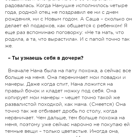
радовалась. Когда Нанушке исполнилось четыре
года, родной отец не поздравил ее ни с днем
рождения, ни с Новым годом. А Саша – сколько он
делает ей подарков, как общается с ребенком! Я
еще раз вспоминаю поговорку: «Не та мать, что
родила, а та, что вырастила». И с папой точно так
же.
– Ты узнаешь себя в дочери?
Вначале Нана была на папу похожа, а сейчас все
больше на меня. Она перенимает мои повадки и
манеры. Даже когда спит, Нана ложится на
правый бочок и кладет ножку под себя. Она
копирует мои манеры – чешет точно такой же
развалистой походкой, как мама. (Смеется) Она
точно так же отбивает дробь по столу, когда
нервничает. Чем дальше, тем больше похожа на
меня, поэтому уже сейчас нарочно не покупаю ей
темные вещи – только цветастые. Иногда она,