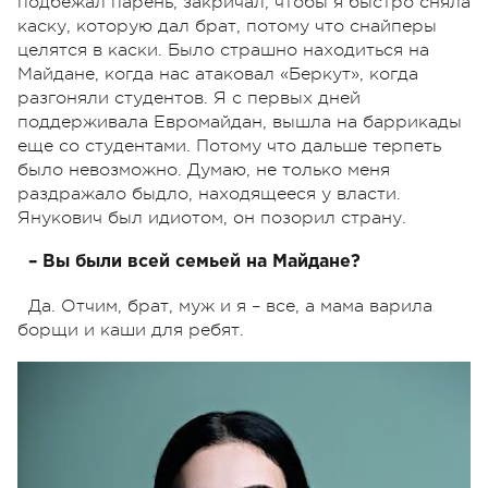
подбежал парень, закричал, чтобы я быстро сняла
каску, которую дал брат, потому что снайперы
целятся в каски. Было страшно находиться на
Майдане, когда нас атаковал «Беркут», когда
разгоняли студентов. Я с первых дней
поддерживала Евромайдан, вышла на баррикады
еще со студентами. Потому что дальше терпеть
было невозможно. Думаю, не только меня
раздражало быдло, находящееся у власти.
Янукович был идиотом, он позорил страну.
– Вы были всей семьей на Майдане?
Да. Отчим, брат, муж и я – все, а мама варила
борщи и каши для ребят.