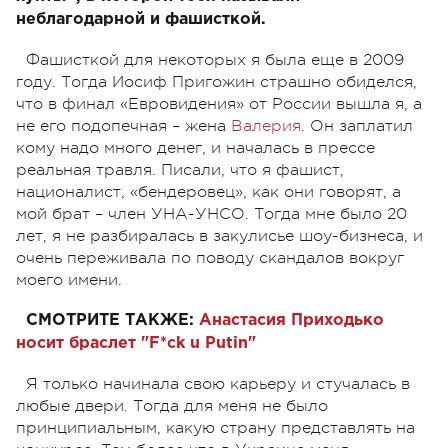
неблагодарной и фашисткой.
Фашисткой для некоторых я была еще в 2009
году. Тогда Иосиф Пригожин страшно обиделся,
что в финал «Евровидения» от России вышла я, а
не его подопечная – жена
Валерия
. Он заплатил
кому надо много денег, и началась в прессе
реальная травля. Писали, что я фашист,
националист, «бендеровец», как они говорят, а
мой брат – член УНА-УНСО. Тогда мне было 20
лет, я не разбиралась в закулисье шоу-бизнеса, и
очень переживала по поводу скандалов вокруг
моего имени.
СМОТРИТЕ ТАКЖЕ:
Анастасия Приходько
носит браслет "F*ck u Putin"
Я только начинала свою карьеру и стучалась в
любые двери. Тогда для меня не было
принципиальным, какую страну представлять на