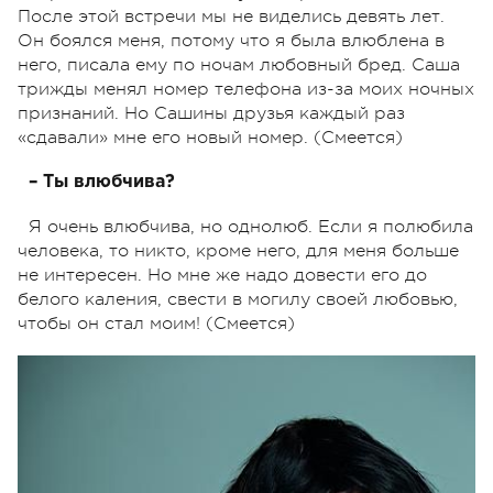
После этой встречи мы не виделись девять лет.
Он боялся меня, потому что я была влюблена в
него, писала ему по ночам любовный бред. Саша
трижды менял номер телефона из-за моих ночных
признаний. Но Сашины друзья каждый раз
«сдавали» мне его новый номер. (Смеется)
– Ты влюбчива?
Я очень влюбчива, но однолюб. Если я полюбила
человека, то никто, кроме него, для меня больше
не интересен. Но мне же надо довести его до
белого каления, свести в могилу своей любовью,
чтобы он стал моим! (Смеется)