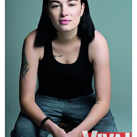
– Твой папа живет в Ростовской области.
Русские родственники рассказывают, что
происходит в Украине?
У меня язык не повернется назвать моего
биологического отца «папой». Он оставил нашу