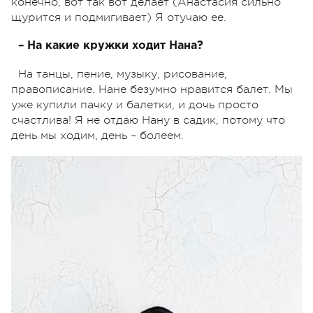
конечно, вот так вот делает (Анастасия сильно
щурится и подмигивает) Я отучаю ее.
– На какие кружки ходит Нана?
На танцы, пение, музыку, рисование,
правописание. Нане безумно нравится балет. Мы
уже купили пачку и балетки, и дочь просто
счастлива! Я не отдаю Нану в садик, потому что
день мы ходим, день – болеем.