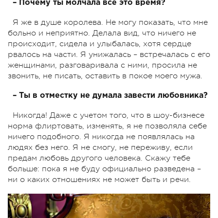
– Почему ты молчала все это время?
Я же в душе королева. Не могу показать, что мне
больно и неприятно. Делала вид, что ничего не
происходит, сидела и улыбалась, хотя сердце
рвалось на части. Я унижалась – встречалась с его
женщинами, разговаривала с ними, просила не
звонить, не писать, оставить в покое моего мужа.
– Ты в отместку не думала завести любовника?
Никогда! Даже с учетом того, что в шоу-бизнесе
норма флиртовать, изменять, я не позволяла себе
ничего подобного. Я никогда не появлялась на
людях без него. Я не смогу, не переживу, если
предам любовь другого человека. Скажу тебе
больше: пока я не буду официально разведена –
ни о каких отношениях не может быть и речи.