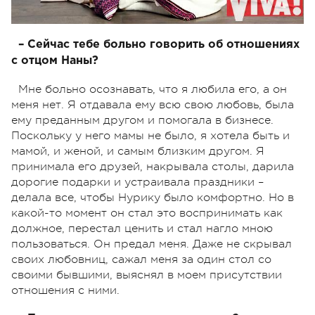
– Сейчас тебе больно говорить об отношениях
с отцом Наны?
Мне больно осознавать, что я любила его, а он
меня нет. Я отдавала ему всю свою любовь, была
ему преданным другом и помогала в бизнесе.
Поскольку у него мамы не было, я хотела быть и
мамой, и женой, и самым близким другом. Я
принимала его друзей, накрывала столы, дарила
дорогие подарки и устраивала праздники –
делала все, чтобы Нурику было комфортно. Но в
какой-то момент он стал это воспринимать как
должное, перестал ценить и стал нагло мною
пользоваться. Он предал меня. Даже не скрывал
своих любовниц, сажал меня за один стол со
своими бывшими, выяснял в моем присутствии
отношения с ними.