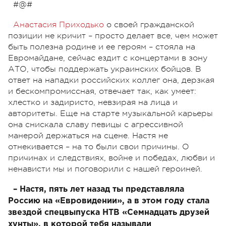
#@#
Анастасия Приходько
о своей гражданской
позиции не кричит – просто делает все, чем может
быть полезна родине и ее героям – стояла на
Евромайдане, сейчас ездит с концертами в зону
АТО, чтобы поддержать украинских бойцов. В
ответ на нападки российских коллег она, дерзкая
и бескомпромиссная, отвечает так, как умеет:
хлестко и задиристо, невзирая на лица и
авторитеты. Еще на старте музыкальной карьеры
она снискала славу певицы с агрессивной
манерой держаться на сцене. Настя не
отнекивается – на то были свои причины. О
причинах и следствиях, войне и победах, любви и
ненависти мы и поговорили с нашей героиней.
– Настя, пять лет назад ты представляла
Россию на «Евровидении», а в этом году стала
звездой спецвыпуска НТВ «Семнадцать друзей
хунты», в которой тебя называли