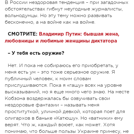
В России нездоровая тенденция – при загадочных
обстоятельствах гибнут неугодные журналисты,
вольнодумцы. Но эту тему можно развивать
бесконечно, а на войне как на войне.
СМОТРИТЕ:
Владимир Путин: бывшая жена,
любовницы и любимые женщины диктатора
– У тебя есть оружие?
Нет. И пока не собираюсь его приобретать, у
меня есть ум – это тоже серьезное оружие. Я
публичный человек, к моим словам
прислушиваются. Пока я «гашу» всех на уровне
высказываний, но я еще много чего знаю. На месте
Кобзона воздержалась бы озвучивать свои
нездоровые фантазии – называть меня
проституткой, уличной девкой, которая поет для
олигархов в баньке «Катюшу». Но «ватники» ему
верят. Что ж, каждый воюет, как может. Хотя
понимаю, что больше пользы Украине принесу, не