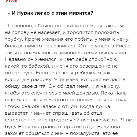
Viva!
– И Нурик легко с этим мирится?
Позвонив, обычно он слышит от меня такое, что
на голову не налезает, и торопится положить
трубку. Кроме желания его побить, у меня к нему
больше ничего не возникает. Он не живет в Киеве,
так что возможность личной встречи исключена.
Недавно он женился, живет себе спокойно с
какой-то бабехой, и меня это совершенно не
интересует. Если полезет к ребенку, я как
волчица – разорву! Я та мама, которая не даст в
обиду свое дитя. Он обидел меня, и я не хочу,
чтобы это случилось с моей дочерью. Пока Нана
еще маленькая и многого не понимает, я не хочу,
чтобы она общалась с отцом. Когда дочка
вырастет и начнет спрашивать об отце,
естественно, мне придется ей все рассказать. Я не
буду Нану настраивать против отца. Если она
захочет общаться с ним – пожалуйста, это ее