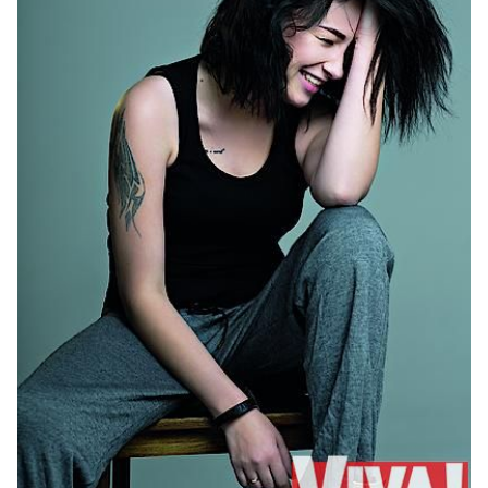
– Кто был инициатором встречи спустя девять
лет?
Догадайся с трех раз! Конечно же, я! Мне кто-то
из Сашиных бывших одноклассников очередной
раз дал его новый номер телефона. А я сидела в