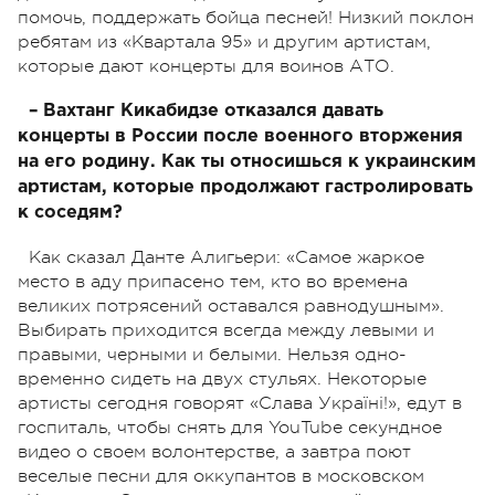
помочь, поддержать бойца песней! Низкий поклон
ребятам из «Квартала 95» и другим артистам,
которые дают концерты для воинов АТО.
– Вахтанг Кикабидзе отказался давать
концерты в России после военного вторжения
на его родину. Как ты относишься к украинским
артистам, которые продолжают гастролировать
к соседям?
Как сказал Данте Алигьери: «Самое жаркое
место в аду припасено тем, кто во времена
великих потрясений оставался равнодушным».
Выбирать приходится всегда между левыми и
правыми, черными и белыми. Нельзя одно-
временно сидеть на двух стульях. Некоторые
артисты сегодня говорят «Слава Україні!», едут в
госпиталь, чтобы снять для YouTube секундное
видео о своем волонтерстве, а завтра поют
веселые песни для оккупантов в московском