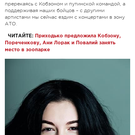
пререкаясь с Кобзоном и путинской командой, а
поддерживая наших бойцов – с другими
артистами мы сейчас ездим с концертами в зону
АТО.
ЧИТАЙТЕ:
Приходько предложила Кобзону,
Пореченкову, Ани Лорак и Повалий занять
место в зоопарке