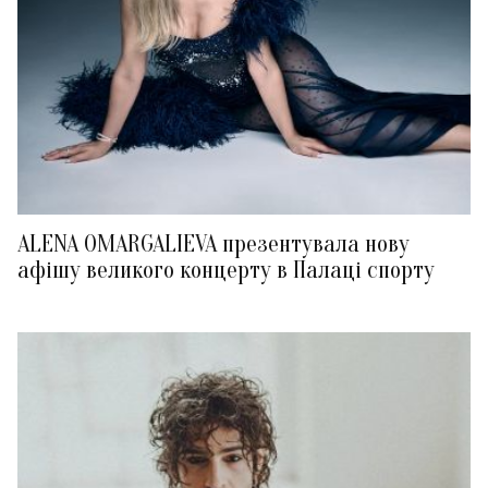
ALENA OMARGALIEVA презентувала нову
афішу великого концерту в Палаці спорту