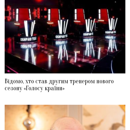
Відомо, хто став другим тренером нового
сезону «Голосу країни»