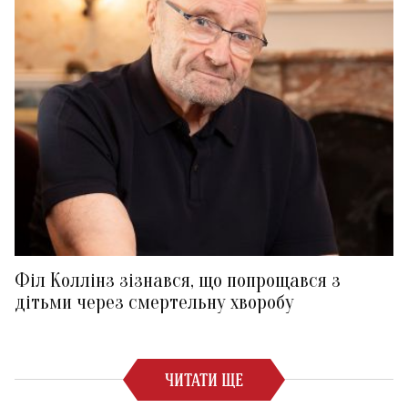
Філ Коллінз зізнався, що попрощався з
дітьми через смертельну хворобу
ЧИТАТИ ЩЕ