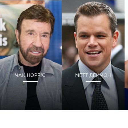
ЧАК НОРРІС
МЕТТ ДЕЙМОН