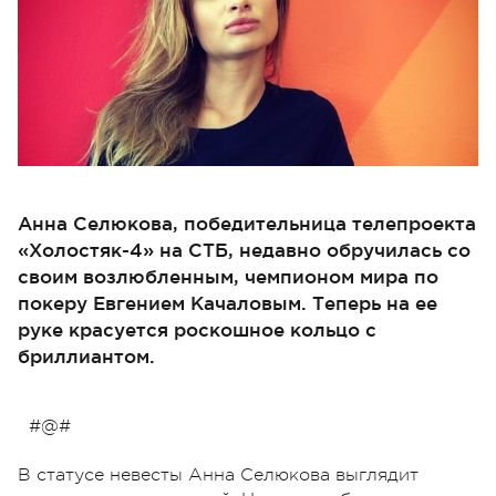
Анна Селюкова, победительница телепроекта
«Холостяк-4» на СТБ, недавно обручилась со
своим возлюбленным, чемпионом мира по
покеру Евгением Качаловым. Теперь на ее
руке красуется роскошное кольцо с
бриллиантом.
#@#
В статусе невесты Анна Селюкова выглядит