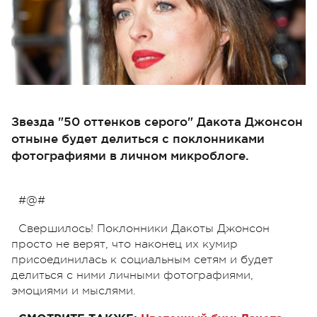
Звезда "50 оттенков серого" Дакота Джонсон
отныне будет делиться с поклонниками
фотографиями в личном микроблоге.
#@#
Свершилось! Поклонники Дакоты Джонсон
просто не верят, что наконец их кумир
присоединилась к социальным сетям и будет
делиться с ними личными фотографиями,
эмоциями и мыслями.