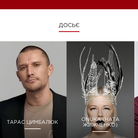
ДОСЬЄ
ONUKA (НАТА
ТАРАС ЦИМБАЛЮК
ЖИЖЧЕНКО)