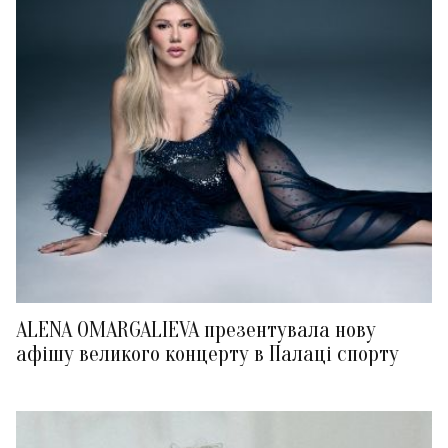
ALENA OMARGALIEVA презентувала нову
афішу великого концерту в Палаці спорту