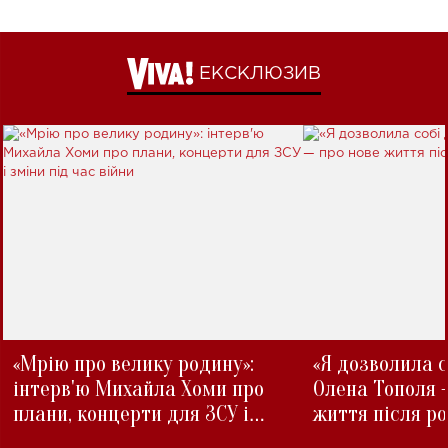
ЕКСКЛЮЗИВ
«Мрію про велику родину»:
«Я дозволила с
інтерв'ю Михайла Хоми про
Олена Тополя 
плани, концерти для ЗСУ і
життя після р
зміни під час війни