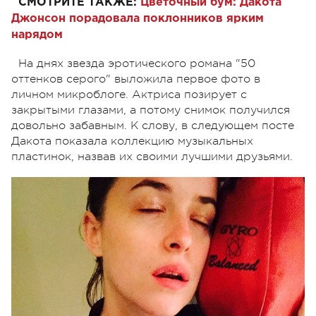
СМОТРИТЕ ТАКЖЕ:
Цветочный бум: Дакота
Джонсон порадовала поклонников ярким
нарядом
На днях звезда эротического романа "50
оттенков серого" выложила первое фото в
личном микроблоге. Актриса позирует с
закрытыми глазами, а потому снимок получился
довольно забавным. К слову, в следующем посте
Дакота показала коллекцию музыкальных
пластинок, назвав их своими лучшими друзьями.