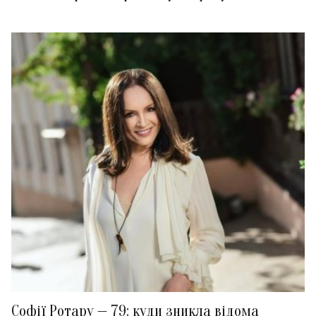
Софії Ротару — 79: куди зникла відома