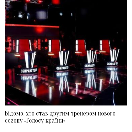
Відомо, хто став другим тренером нового
сезону «Голосу країни»