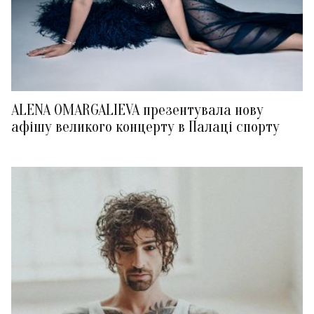
ALENA OMARGALIEVA презентувала нову
афішу великого концерту в Палаці спорту