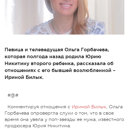
Певица и телеведущая Ольга Горбачева,
которая полгода назад родила Юрию
Никитину второго ребенка, рассказала об
отношениях с его бывшей возлюбленной –
Ириной Билык.
#@#
Комментируя отношения с
Ириной Билык
, Ольга
Горбачева опровергла слухи о том, что в свое
время она увела у поп-звезды ее мужа, известного
продюсера Юрия Никитина.