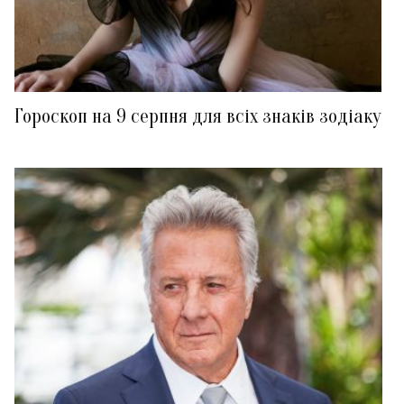
Гороскоп на 9 серпня для всіх знаків зодіаку