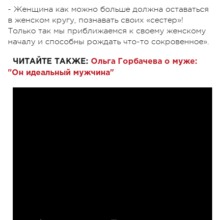
- Женщина как можно больше должна оставаться
в женском кругу, познавать своих «сестер»!
Только так мы приближаемся к своему женскому
началу и способны рождать что-то сокровенное».
ЧИТАЙТЕ ТАКЖЕ:
Ольга Горбачева о муже:
"Он идеальный мужчина"