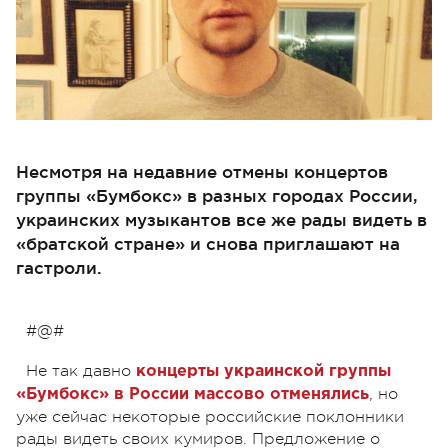
Несмотря на недавние отмены концертов
группы «Бумбокс» в разных городах России,
украинских музыкантов все же рады видеть в
«братской стране» и снова приглашают на
гастроли.
#@#
Не так давно
концерты украинской группы
, но
«Бумбокс» в России массово отменялись
уже сейчас некоторые российские поклонники
рады видеть своих кумиров. Предложение о