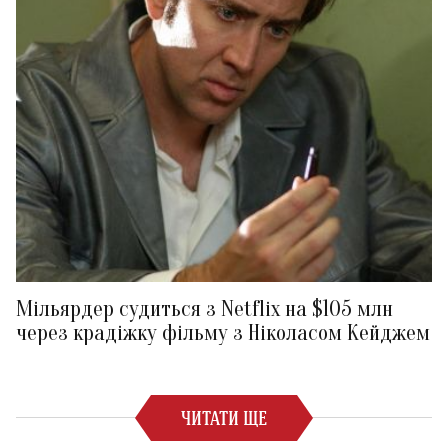
Мільярдер судиться з Netflix на $105 млн
через крадіжку фільму з Ніколасом Кейджем
ЧИТАТИ ЩЕ