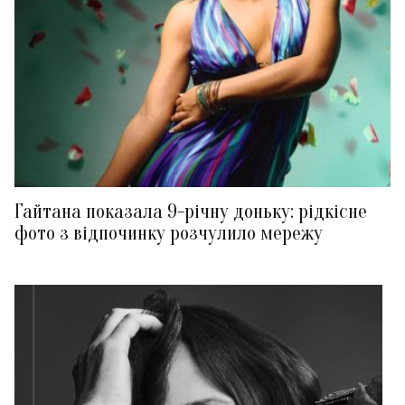
Гайтана показала 9-річну доньку: рідкісне
фото з відпочинку розчулило мережу