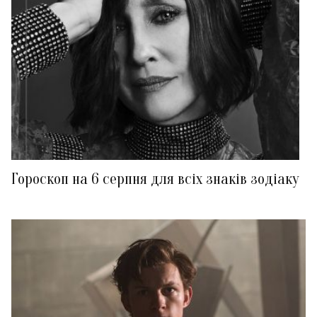
Гороскоп на 6 серпня для всіх знаків зодіаку