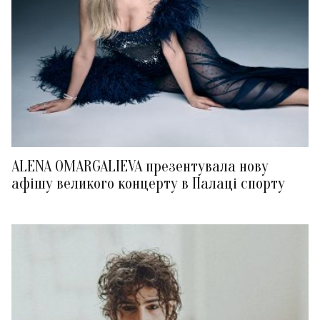
ALENA OMARGALIEVA презентувала нову
афішу великого концерту в Палаці спорту