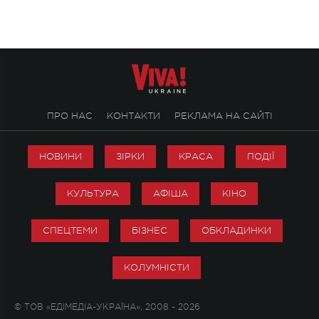
ПРО НАС
КОНТАКТИ
РЕКЛАМА НА САЙТІ
НОВИНИ
ЗІРКИ
КРАСА
ПОДІЇ
КУЛЬТУРА
АФІША
КІНО
СПЕЦТЕМИ
БІЗНЕС
ОБКЛАДИНКИ
КОЛУМНІСТИ
© ТОВ «ЕДІМЕДІА-УКРАЇНА», 2008 - 2026