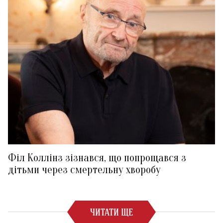
Філ Коллінз зізнався, що попрощався з
дітьми через смертельну хворобу
ЧИТАТИ ЩЕ