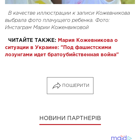
В качестве иллюстрации к записи Кожевникова
выбрала фото плачущего ребенка. Фото:
Инстаграм Марии Коженвиковой
ЧИТАЙТЕ ТАКЖЕ:
Мария Кожевникова о
ситуации в Украине: "Под фашистскими
лозунгами идет братоубийственная война"
ПОШЕРИТИ
НОВИНИ ПАРТНЕРІВ