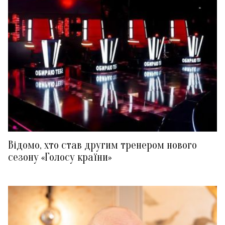
Відомо, хто став другим тренером нового
сезону «Голосу країни»