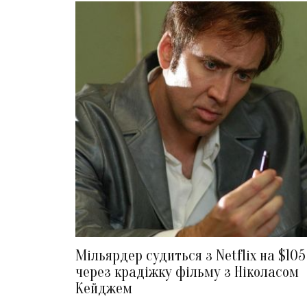
Мільярдер судиться з Netflix на $10
через крадіжку фільму з Ніколасом
Кейджем