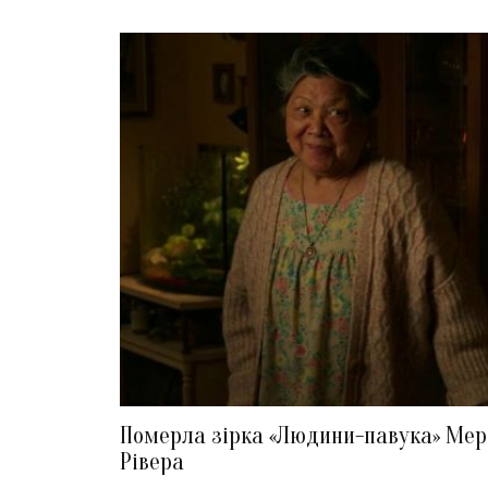
Померла зірка «Людини-павука» Мер
Рівера