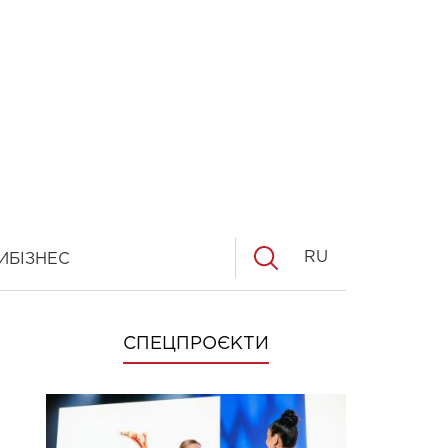
RU
И
БІЗНЕС
СПЕЦПРОЄКТИ