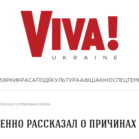
И
ЗІРКИ
КРАСА
ПОДІЇ
КУЛЬТУРА
АФІША
КІНО
СПЕЦТЕМ
СКАЗАЛ О ПРИЧИНАХ РАКА
енно рассказал о причинах