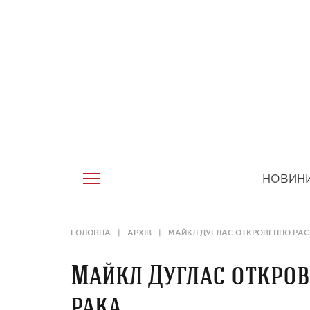
НОВИН
ГОЛОВНА
АРХІВ
МАЙКЛ ДУГЛАС ОТКРОВЕННО РАС
Майкл Дуглас откров
рака