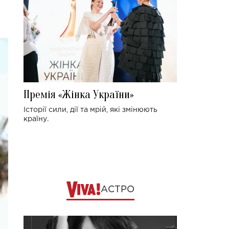
Премія «Жінка України»
Історії сили, дії та мрій, які змінюють
країну.
АСТРО