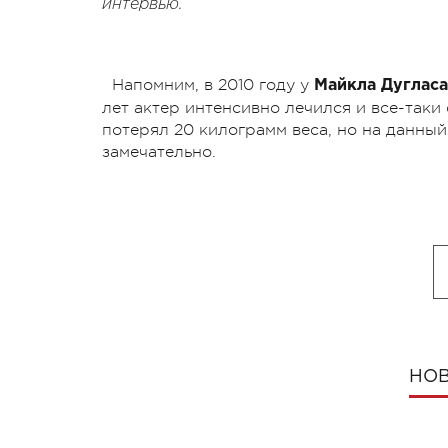
интервью.
Напомним, в 2010 году у
Майкла Дугласа
лет актер интенсивно лечился и все-таки
потерял 20 килограмм веса, но на данный
замечательно.
НОВ