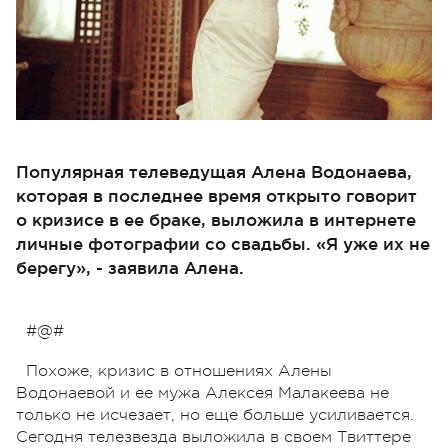
Популярная телеведущая Алена Водонаева,
которая в последнее время открыто говорит
о кризисе в ее браке, выложила в интернете
личные фотографии со свадьбы. «Я уже их не
берегу», - заявила Алена.
#@#
Похоже, кризис в отношениях Алены
Водонаевой и ее мужа Алексея Малакеева не
только не исчезает, но еще больше усиливается.
Сегодня телезвезда выложила в своем Твиттере