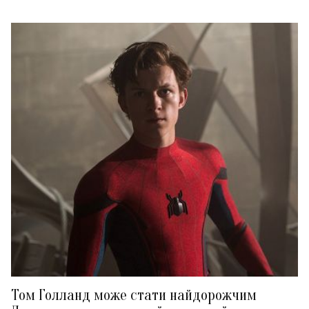
Том Голланд може стати найдорожчим