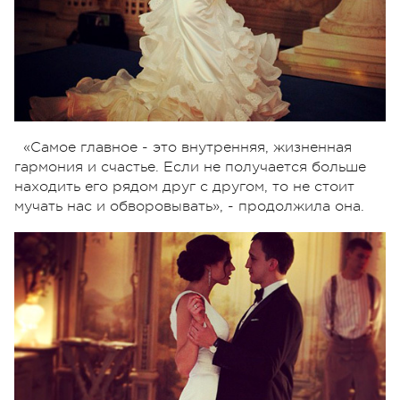
«Самое главное - это внутренняя, жизненная
гармония и счастье. Если не получается больше
находить его рядом друг с другом, то не стоит
мучать нас и обворовывать», - продолжила она.