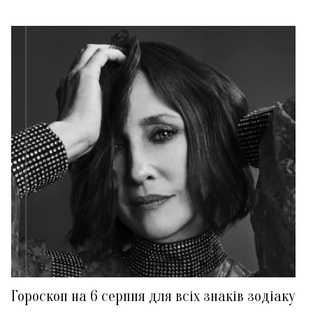
Гороскоп на 6 серпня для всіх знаків зодіаку