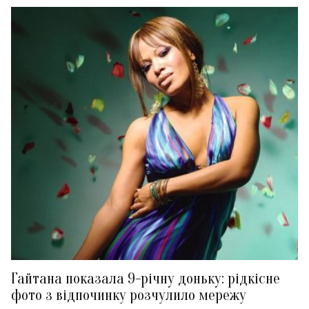
Гайтана показала 9-річну доньку: рідкісне
фото з відпочинку розчулило мережу