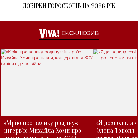
ДОБІРКИ ГОРОСКОПІВ НА 2026 РІК
ЕКСКЛЮЗИВ
«Мрію про велику родину»:
«Я дозволила с
інтерв'ю Михайла Хоми про
Олена Тополя 