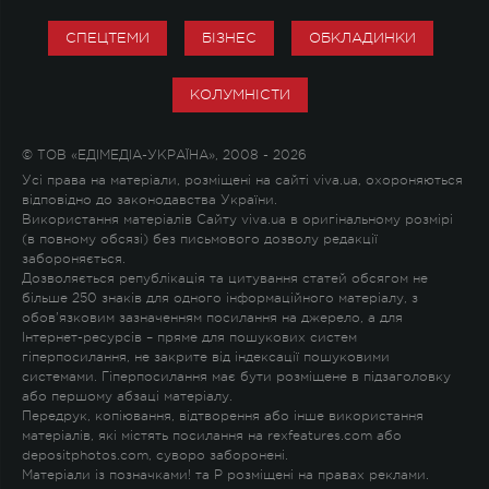
СПЕЦТЕМИ
БІЗНЕС
ОБКЛАДИНКИ
КОЛУМНІСТИ
© ТОВ «ЕДІМЕДІА-УКРАЇНА», 2008 - 2026
Усі права на матеріали, розміщені на сайті viva.ua, охороняються
відповідно до законодавства України.
Використання матеріалів Сайту viva.ua в оригінальному розмірі
(в повному обсязі) без письмового дозволу редакції
забороняється.
Дозволяється републікація та цитування статей обсягом не
більше 250 знаків для одного інформаційного матеріалу, з
обов'язковим зазначенням посилання на джерело, а для
Інтернет-ресурсів – пряме для пошукових систем
гіперпосилання, не закрите від індексації пошуковими
системами. Гіперпосилання має бути розміщене в підзаголовку
або першому абзаці матеріалу.
Передрук, копіювання, відтворення або інше використання
матеріалів, які містять посилання на rexfeatures.com або
depositphotos.com, суворо заборонені.
Матеріали із позначками
!
та
P
розміщені на правах реклами.