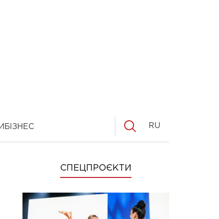
RU
И
БІЗНЕС
СПЕЦПРОЄКТИ