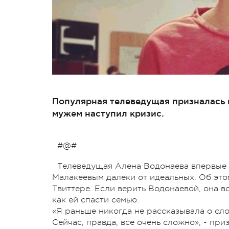
Популярная телеведущая призналась н
мужем наступил кризис.
#@#
Телеведущая Алена Водонаева впервые 
Малакеевым далеки от идеальных. Об этом
Твиттере. Если верить Водонаевой, она в
как ей спасти семью.
«Я раньше никогда не рассказывала о сл
Сейчас, правда, все очень сложно», - приз