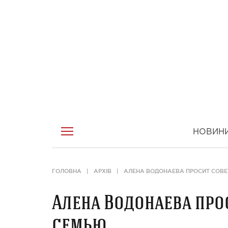
НОВИН
ГОЛОВНА
АРХІВ
АЛЕНА ВОДОНАЕВА ПРОСИТ СОВЕ
Алена Водонаева прос
семью