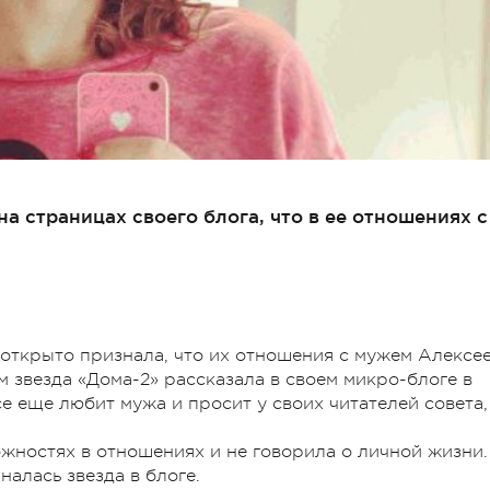
а страницах своего блога, что в ее отношениях с
открыто признала, что их отношения с мужем Алексе
 звезда «Дома-2» рассказала в своем микро-блоге в
се еще любит мужа и просит у своих читателей совета,
ожностях в отношениях и не говорила о личной жизни.
налась звезда в блоге.