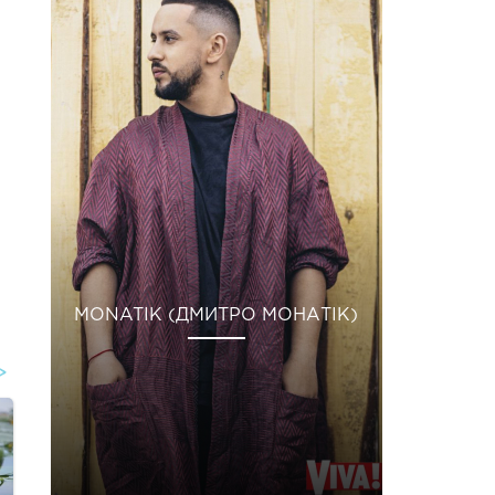
MONATIK (ДМИТРО МОНАТІК)