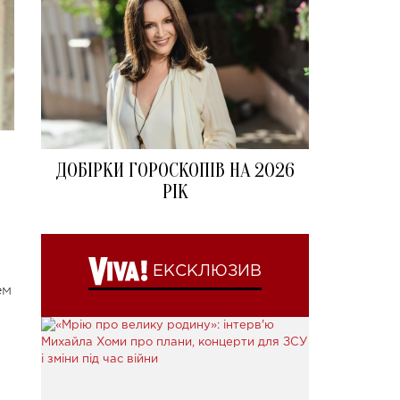
ДОБІРКИ ГОРОСКОПІВ НА 2026
РІК
ЕКСКЛЮЗИВ
ем