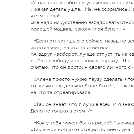
«У нас есть и забота и уважение, и понима
и какая деталь ушла… Мы не ссорились и
что я знала!».
«Не надо искусственно взбадривать отноше
хорошей машины закончился бензин!»
«Если отпустишь его сейчас, назад не в
читательниц, на что та ответила.
«А вдруг наоборот, лучше отпустить на св
люблю свободу и ненавижу тюрьму… Я нас
считаю, что он достоин своего личного сч
«Алена просто нужно паузу сделать, чтоб
то значит так должно было быть!», - так
на что та отреагировала:
«Так он знает, что я лучше всех. И я зна
Дело не только в этом :/».
«Как у тебя может быть кризис? Ты лучша
«Так и мой когда-то сходил по мне с ума 