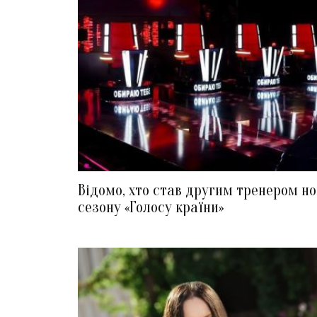
Відомо, хто став другим тренером но
сезону «Голосу країни»