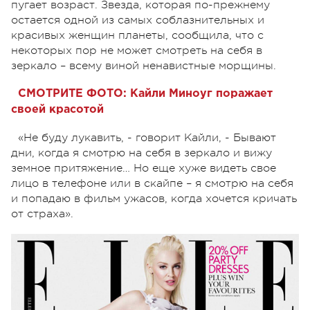
пугает возраст. Звезда, которая по-прежнему
остается одной из самых соблазнительных и
красивых женщин планеты, сообщила, что с
некоторых пор не может смотреть на себя в
зеркало – всему виной ненавистные морщины.
СМОТРИТЕ ФОТО: Кайли Миноуг поражает
своей красотой
«Не буду лукавить, - говорит Кайли, - Бывают
дни, когда я смотрю на себя в зеркало и вижу
земное притяжение… Но еще хуже видеть свое
лицо в телефоне или в скайпе – я смотрю на себя
и попадаю в фильм ужасов, когда хочется кричать
от страха».