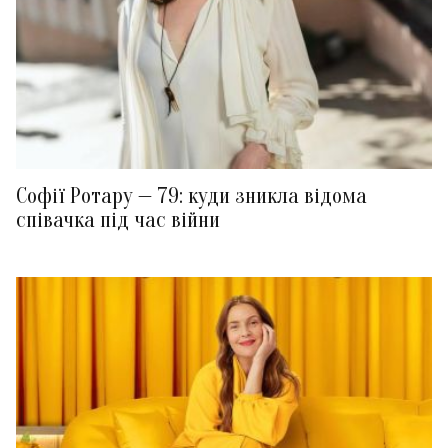
Софії Ротару — 79: куди зникла відома
співачка під час війни