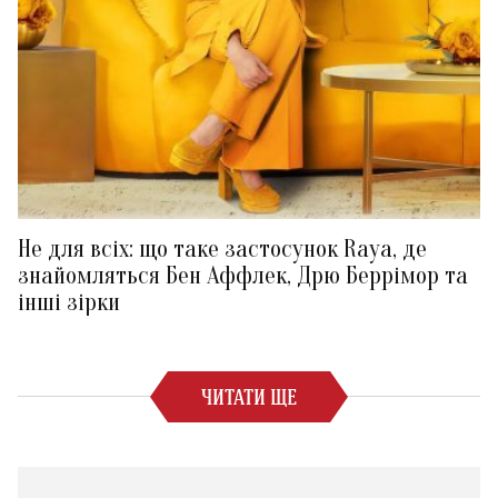
Не для всіх: що таке застосунок Raya, де
знайомляться Бен Аффлек, Дрю Беррімор та
інші зірки
ЧИТАТИ ЩЕ