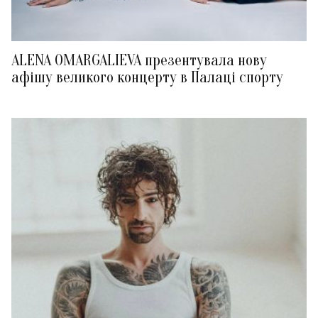
ALENA OMARGALIEVA презентувала нову
афішу великого концерту в Палаці спорту