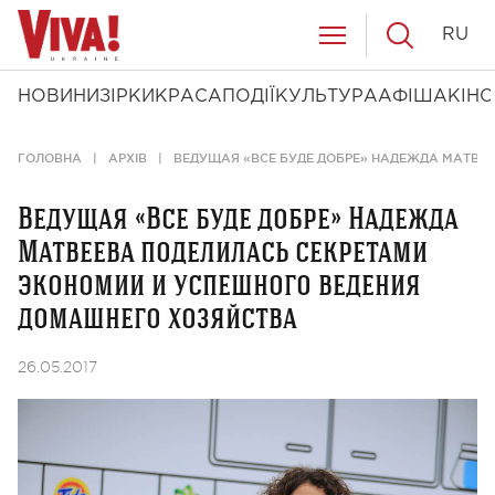
RU
НОВИНИ
ЗІРКИ
КРАСА
ПОДІЇ
КУЛЬТУРА
АФІША
КІНО
ГОЛОВНА
АРХІВ
ВЕДУЩАЯ «ВСЕ БУДЕ ДОБРЕ» НАДЕЖДА МАТВЕ
Ведущая «Все буде добре» Надежда
Матвеева поделилась секретами
экономии и успешного ведения
домашнего хозяйства
26.05.2017