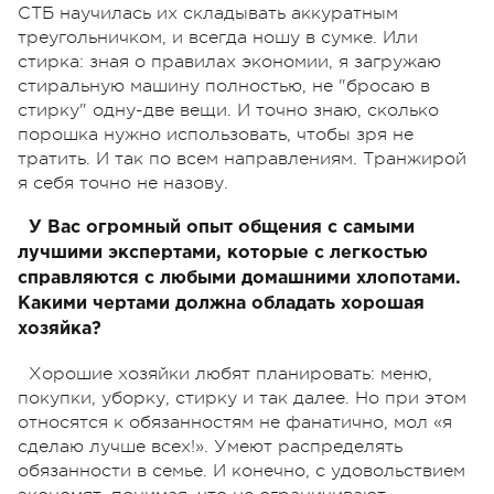
СТБ научилась их складывать аккуратным
треугольничком, и всегда ношу в сумке. Или
стирка: зная о правилах экономии, я загружаю
стиральную машину полностью, не "бросаю в
стирку" одну-две вещи. И точно знаю, сколько
порошка нужно использовать, чтобы зря не
тратить. И так по всем направлениям. Транжирой
я себя точно не назову.
У Вас огромный опыт общения с самыми
лучшими экспертами, которые с легкостью
справляются с любыми домашними хлопотами.
Какими чертами должна обладать хорошая
хозяйка?
Хорошие хозяйки любят планировать: меню,
покупки, уборку, стирку и так далее. Но при этом
относятся к обязанностям не фанатично, мол «я
сделаю лучше всех!». Умеют распределять
обязанности в семье. И конечно, с удовольствием