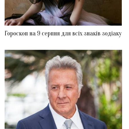
Гороскоп на 9 серпня для всіх знаків зодіаку