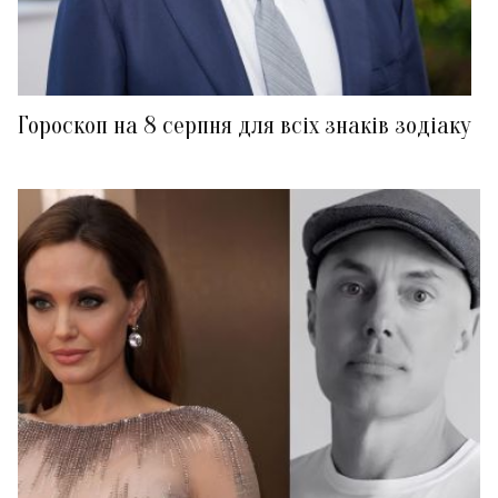
Гороскоп на 8 серпня для всіх знаків зодіаку