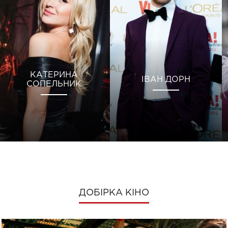
КАТЕРИНА
ІВАН ДОРН
СОПЕЛЬНИК
ДОБІРКА КІНО