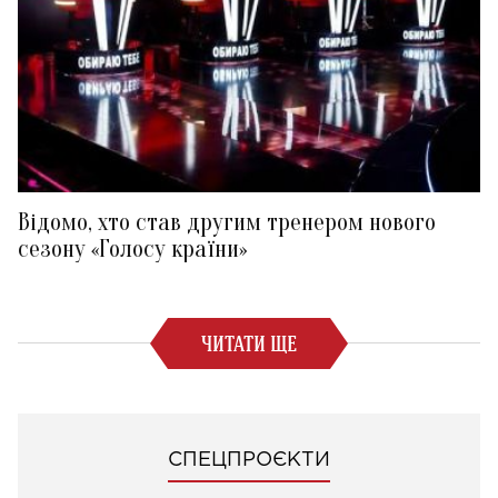
Відомо, хто став другим тренером нового
сезону «Голосу країни»
ЧИТАТИ ЩЕ
СПЕЦПРОЄКТИ