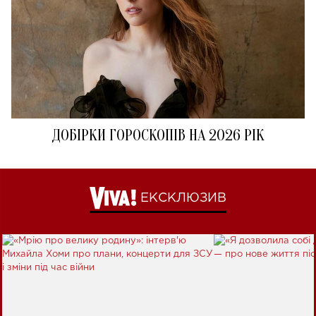
ДОБІРКИ ГОРОСКОПІВ НА 2026 РІК
ЕКСКЛЮЗИВ