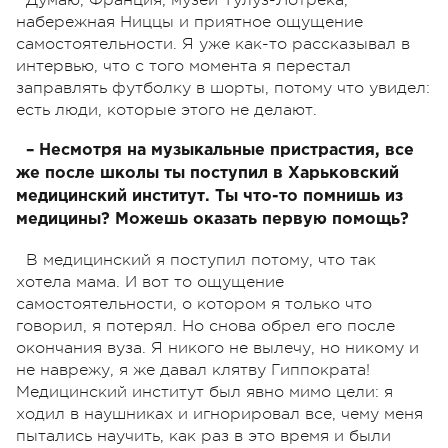
набережная Ниццы и приятное ощущение
самостоятельности. Я уже как-то рассказывал в
интервью, что с того момента я перестал
заправлять футболку в шорты, потому что увидел:
есть люди, которые этого не делают.
– Несмотря на музыкальные пристрастия, все
же после школы ты поступил в Харьковский
медицинский институт. Ты что-то помнишь из
медицины? Можешь оказать первую помощь?
В медицинский я поступил потому, что так
хотела мама. И вот то ощущение
самостоятельности, о котором я только что
говорил, я потерял. Но снова обрел его после
окончания вуза. Я никого не вылечу, но никому и
не наврежу, я же давал клятву Гиппократа!
Медицинский институт был явно мимо цели: я
ходил в наушниках и игнорировал все, чему меня
пытались научить, как раз в это время и были