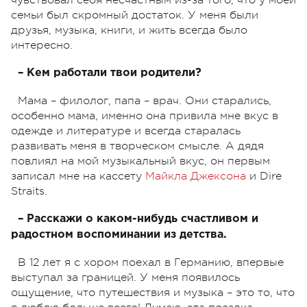
семьи был скромный достаток. У меня были
друзья, музыка, книги, и жить всегда было
интересно.
– Кем работали твои родители?
Мама – филолог, папа – врач. Они старались,
особенно мама, именно она привила мне вкус в
одежде и литературе и всегда старалась
развивать меня в творческом смысле. А дядя
повлиял на мой музыкальный вкус, он первым
записал мне на кассету
Майкла Джексона
и Dire
Straits.
– Расскажи о каком-нибудь счастливом и
радостном воспоминании из детства.
В 12 лет я с хором поехал в Германию, впервые
выступал за границей. У меня появилось
ощущение, что путешествия и музыка – это то, что