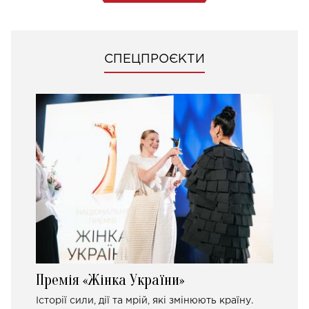
СПЕЦПРОЄКТИ
Премія «Жінка України»
Історії сили, дії та мрій, які змінюють країну.