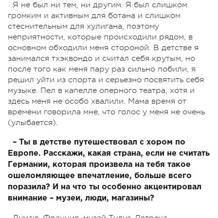
Я не был ни тем, ни другим. Я был слишком
громким и активным для ботана и слишком
стеснительным для хулигана, поэтому
неприятности, которые происходили рядом, в
основном обходили меня стороной. В детстве я
занимался тхэквондо и считал себя крутым, но
после того как меня пару раз сильно побили, я
решил уйти из спорта и серьезно посвятить себя
музыке. Пел в капелле оперного театра, хотя и
здесь меня не особо хвалили. Мама время от
времени говорила мне, что голос у меня не очень
(улыбается).
– Ты в детстве путешествовал с хором по
Европе. Расскажи, какая страна, если не считать
Германии, которая произвела на тебя такое
ошеломляющее впечатление, больше всего
поразила? И на что ты особенно акцентировал
внимание – музеи, люди, магазины?
Думаю, Франция, музей Тулуз-Лотрека,