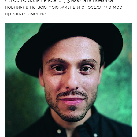
я люблю больше всего! Думаю, эта поездка
повлияла на всю мою жизнь и определила мое
предназначение.