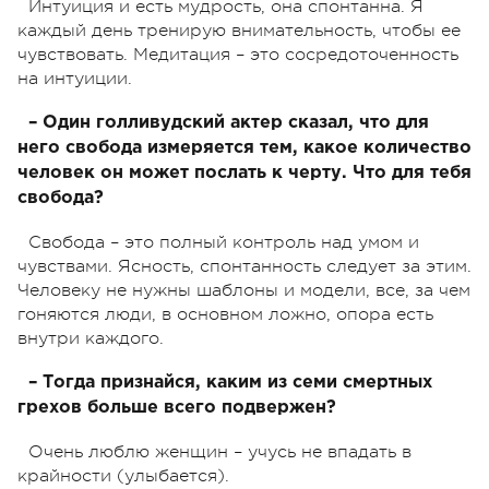
Интуиция и есть мудрость, она спонтанна. Я
каждый день тренирую внимательность, чтобы ее
чувствовать. Медитация – это сосредоточенность
на интуиции.
– Один голливудский актер сказал, что для
него свобода измеряется тем, какое количество
человек он может послать к черту. Что для тебя
свобода?
Свобода – это полный контроль над умом и
чувствами. Ясность, спонтанность следует за этим.
Человеку не нужны шаблоны и модели, все, за чем
гоняются люди, в основном ложно, опора есть
внутри каждого.
– Тогда признайся, каким из семи смертных
грехов больше всего подвержен?
Очень люблю женщин – учусь не впадать в
крайности (улыбается).