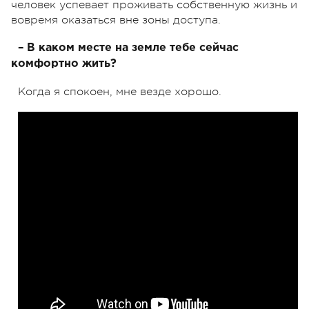
человек успевает проживать собственную жизнь и
вовремя оказаться вне зоны доступа.
– В каком месте на земле тебе сейчас
комфортно жить?
Когда я спокоен, мне везде хорошо.