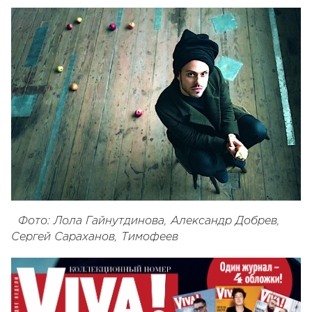
Фото: Лола Гайнутдинова, Александр Добрев,
Сергей Сараханов, Тимофеев