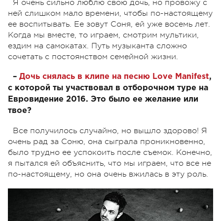
Я очень сильно люблю свою дочь, но провожу с
ней слишком мало времени, чтобы по-настоящему
ее воспитывать. Ее зовут Соня, ей уже восемь лет.
Когда мы вместе, то играем, смотрим мультики,
ездим на самокатах. Путь музыканта сложно
сочетать с постоянством семейной жизни.
–
Дочь снялась в клипе на песню Love Manifest
,
с которой ты участвовал в отборочном туре на
Евровидение 2016. Это было ее желание или
твое?
Все получилось случайно, но вышло здорово! Я
очень рад за Соню, она сыграла проникновенно,
было трудно ее успокоить после съемок. Конечно,
я пытался ей объяснить, что мы играем, что все не
по-настоящему, но она очень вжилась в эту роль.