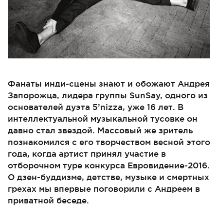
Фанаты инди-сцены знают и обожают Андрея
Запорожца, лидера группы SunSay, одного из
основателей дуэта 5’nizza, уже 16 лет. В
интеллектуальной музыкальной тусовке он
давно стал звездой. Массовый же зритель
познакомился с его творчеством весной этого
года, когда артист принял участие в
отборочном туре конкурса Евровидение-2016.
О дзен-буддизме, детстве, музыке и смертных
грехах мы впервые поговорили с Андреем в
приватной беседе.