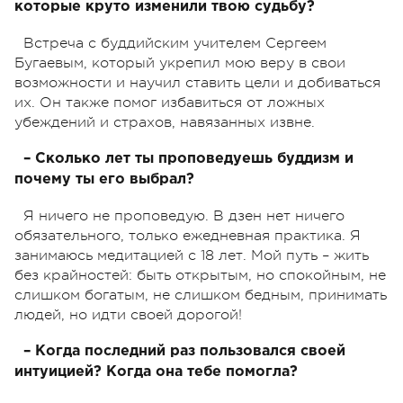
которые круто изменили твою судьбу?
Встреча с буддийским учителем Сергеем
Бугаевым, который укрепил мою веру в свои
возможности и научил ставить цели и добиваться
их. Он также помог избавиться от ложных
убеждений и страхов, навязанных извне.
– Сколько лет ты проповедуешь буддизм и
почему ты его выбрал?
Я ничего не проповедую. В дзен нет ничего
обязательного, только ежедневная практика. Я
занимаюсь медитацией с 18 лет. Мой путь – жить
без крайностей: быть открытым, но спокойным, не
слишком богатым, не слишком бедным, принимать
людей, но идти своей дорогой!
– Когда последний раз пользовался своей
интуицией? Когда она тебе помогла?