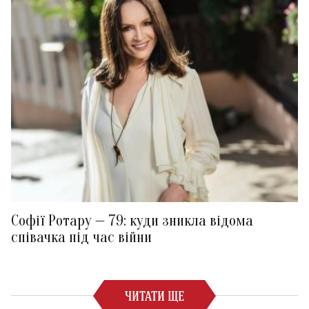
Софії Ротару — 79: куди зникла відома
співачка під час війни
ЧИТАТИ ЩЕ