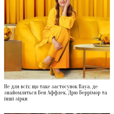
Не для всіх: що таке застосунок Raya, де
знайомляться Бен Аффлек, Дрю Беррімор та
інші зірки