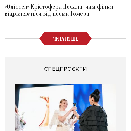
«Одіссея» Крістофера Нолана: чим фільм
відрізняється від поеми Гомера
ЧИТАТИ ЩЕ
СПЕЦПРОЄКТИ