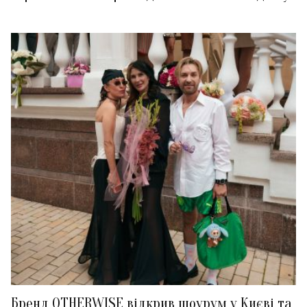
Бренд OTHERWISE відкрив шоурум у Києві та