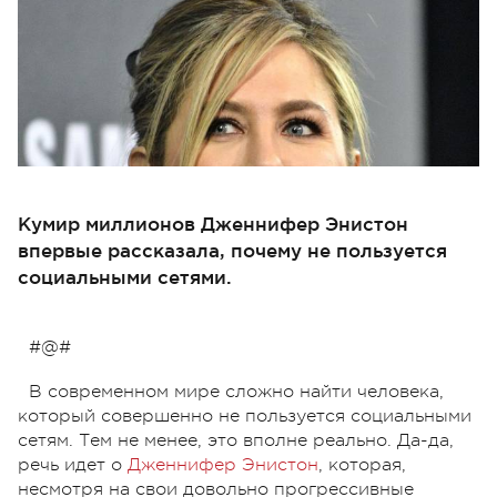
Кумир миллионов Дженнифер Энистон
впервые рассказала, почему не пользуется
социальными сетями.
#@#
В современном мире сложно найти человека,
который совершенно не пользуется социальными
сетям. Тем не менее, это вполне реально. Да-да,
речь идет о
Дженнифер Энистон
, которая,
несмотря на свои довольно прогрессивные