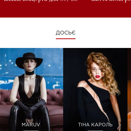
зміни під час війни
ДОСЬЄ
MARUV
ТІНА КАРОЛЬ