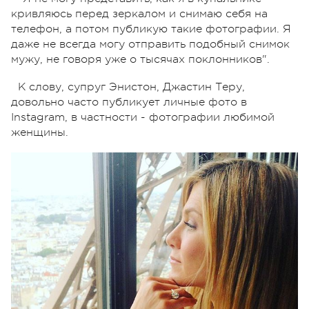
кривляюсь перед зеркалом и снимаю себя на
телефон, а потом публикую такие фотографии. Я
даже не всегда могу отправить подобный снимок
мужу, не говоря уже о тысячах поклонников".
К слову, супруг Энистон, Джастин Теру,
довольно часто публикует личные фото в
Instagram, в частности - фотографии любимой
женщины.