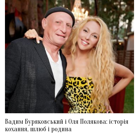
Вадим Буряковський і Оля Полякова: історія
кохання, шлюб і родина