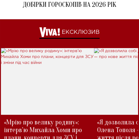
ДОБІРКИ ГОРОСКОПІВ НА 2026 РІК
ЕКСКЛЮЗИВ
«Мрію про велику родину»:
«Я дозволила с
інтерв'ю Михайла Хоми про
Олена Тополя 
плани, концерти для ЗСУ і
життя після р