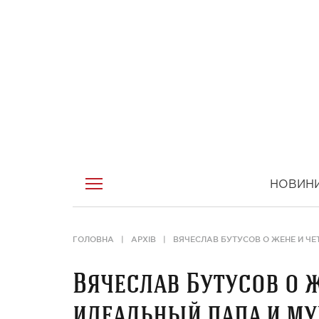
НОВИН
ГОЛОВНА
АРХІВ
ВЯЧЕСЛАВ БУТУСОВ О ЖЕНЕ И ЧЕ
Вячеслав Бутусов о ж
идеальный папа и му