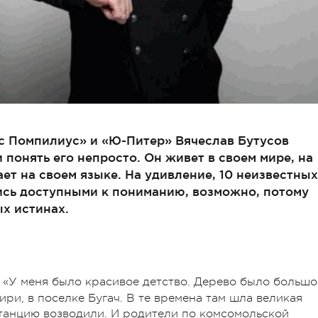
ус Помпилиус» и «Ю-Питер» Вячеслав Бутусов
 понять его непросто. Он живет в своем мире, на
ет на своем языке. На удивление, 10 неизвестных
ись доступными к пониманию, возможно, потому
ых истинах.
«У меня было красивое детство. Дерево было большо
.
ири, в поселке Бугач. В те времена там шла великая
танцию возводили. И родители по комсомольской