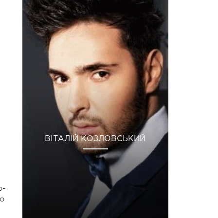
ВІТАЛІЙ КОЗЛОВСЬКИЙ
о-
ко