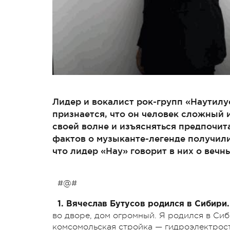
Лидер и вокалист рок-групп «Наутил
признается, что он человек сложный и
своей волне и изъясняться предпочита
фактов о музыканте-легенде получил
что лидер «Нау» говорит в них о вечн
#@#
1. Вячеслав Бутусов родился в Сибири
во дворе, дом огромный. Я родился в Сиб
комсомольская стройка — гидроэлектрос