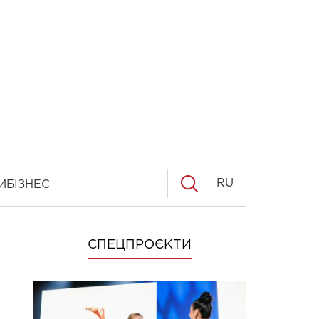
RU
И
БІЗНЕС
СПЕЦПРОЄКТИ