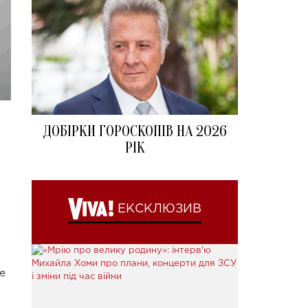
ДОБІРКИ ГОРОСКОПІВ НА 2026
РІК
ЕКСКЛЮЗИВ
е