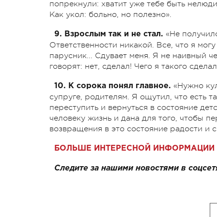
попрекнули: хватит уже тебе быть нелюдим
Как укол: больно, но полезно».
«Не получило
9. Взрослым так и не стал.
Ответственности никакой. Все, что я могу
парусник... Сдувает меня. Я не наивный ч
говорят: нет, сделал! Чего я такого сдела
«Нужно кул
10. К сорока понял главное.
супруге, родителям. Я ощутил, что есть т
переступить и вернуться в состояние дет
человеку жизнь и дана для того, чтобы п
возвращения в это состояние радости и 
БОЛЬШЕ ИНТЕРЕСНОЙ ИНФОРМАЦИИ 
Следите за нашими новостями в соцсет