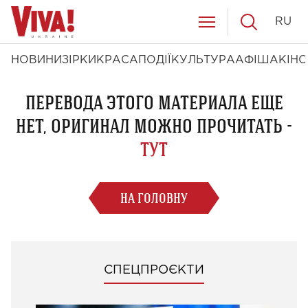
RU
НОВИНИ
ЗІРКИ
КРАСА
ПОДІЇ
КУЛЬТУРА
АФІША
КІНО
ПЕРЕВОДА ЭТОГО МАТЕРИАЛА ЕЩЕ
НЕТ, ОРИГИНАЛ МОЖНО ПРОЧИТАТЬ -
ТУТ
НА ГОЛОВНУ
СПЕЦПРОЄКТИ