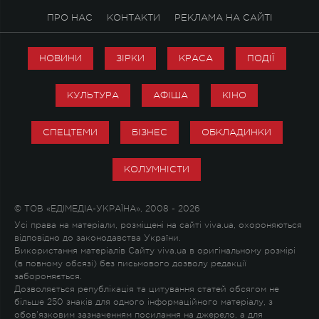
ПРО НАС
КОНТАКТИ
РЕКЛАМА НА САЙТІ
НОВИНИ
ЗІРКИ
КРАСА
ПОДІЇ
КУЛЬТУРА
АФІША
КІНО
СПЕЦТЕМИ
БІЗНЕС
ОБКЛАДИНКИ
КОЛУМНІСТИ
© ТОВ «ЕДІМЕДІА-УКРАЇНА», 2008 - 2026
Усі права на матеріали, розміщені на сайті viva.ua, охороняються
відповідно до законодавства України.
Використання матеріалів Сайту viva.ua в оригінальному розмірі
(в повному обсязі) без письмового дозволу редакції
забороняється.
Дозволяється републікація та цитування статей обсягом не
більше 250 знаків для одного інформаційного матеріалу, з
обов'язковим зазначенням посилання на джерело, а для