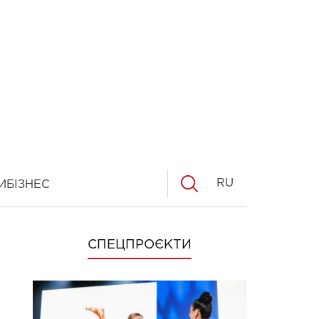
RU
И
БІЗНЕС
СПЕЦПРОЄКТИ