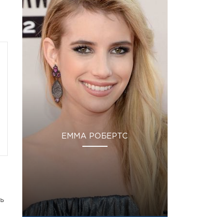
ЕММА РОБЕРТС
ь