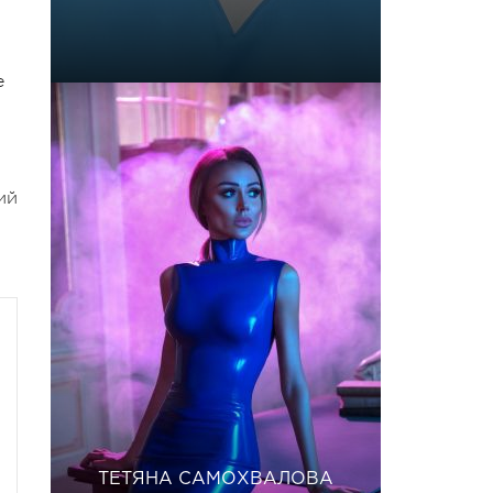
е
ий
ТЕТЯНА САМОХВАЛОВА