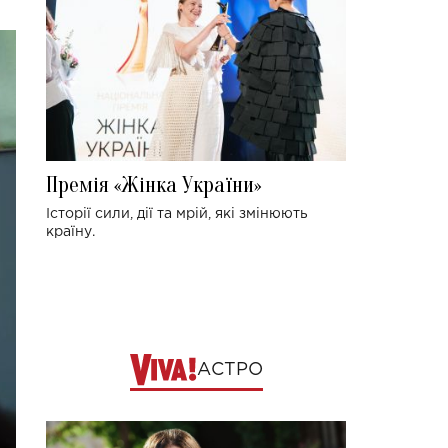
Премія «Жінка України»
Історії сили, дії та мрій, які змінюють
країну.
АСТРО