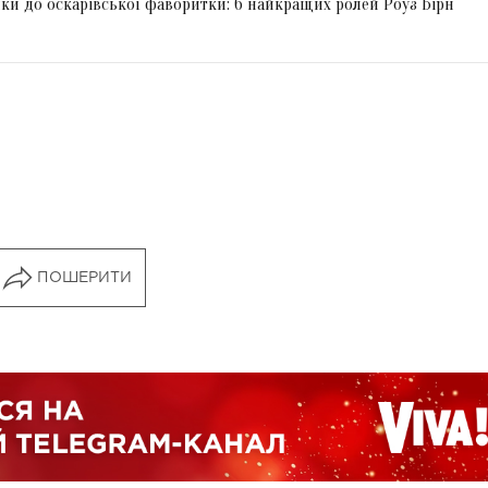
ки до оскарівської фаворитки: 6 найкращих ролей Роуз Бірн
ПОШЕРИТИ