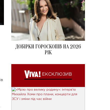
ДОБІРКИ ГОРОСКОПІВ НА 2026
РІК
ЕКСКЛЮЗИВ
ів
,