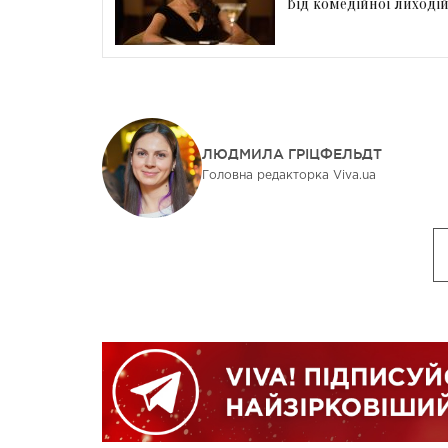
Від комедійної лиходій
ЛЮДМИЛА ГРІЦФЕЛЬДТ
Головна редакторка Viva.ua