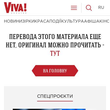
RU
НОВИНИ
ЗІРКИ
КРАСА
ПОДІЇ
КУЛЬТУРА
АФІША
КІНО
ПЕРЕВОДА ЭТОГО МАТЕРИАЛА ЕЩЕ
НЕТ, ОРИГИНАЛ МОЖНО ПРОЧИТАТЬ -
ТУТ
НА ГОЛОВНУ
СПЕЦПРОЄКТИ