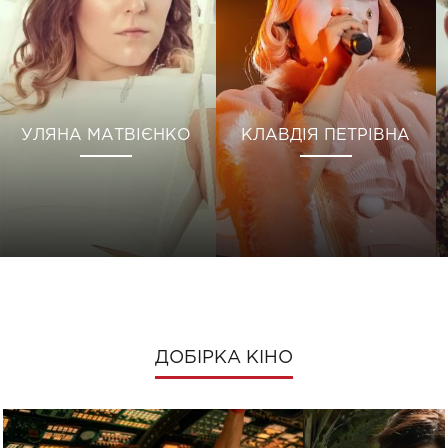
УЛЯНА МАТВІЄНКО
КЛАВДІЯ ПЕТРІВНА
ДОБІРКА КІНО