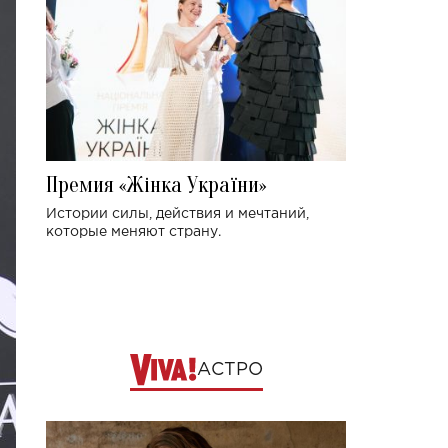
Премия «Жінка України»
Истории силы, действия и мечтаний,
которые меняют страну.
АСТРО