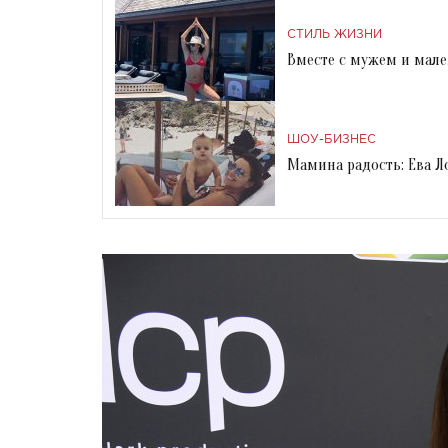
СТИЛЬ ЖИЗНИ
Вместе с мужем и мале
ШОУ-БИЗНЕС
Мамина радость: Ева Л