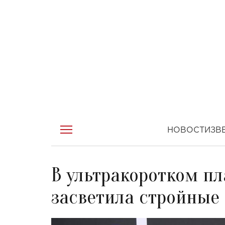
НОВОСТИ
ЗВ
В ультракоротком пл
засветила стройные