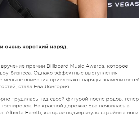
и очень короткий наряд.
 вручение премии Billboard Music Awards, которое
 шоу-бизнеса. Однако эффектные выступления
 Не меньше внимания привлекают наряды знаменитостей
 гостей, стала Ева Лонгория.
орно трудилась над своей фигурой после родов, тепер
и тренировок. На красной дорожке Ева появилась в
 Alberta Feretti, которое подчеркнуло стройные ноги