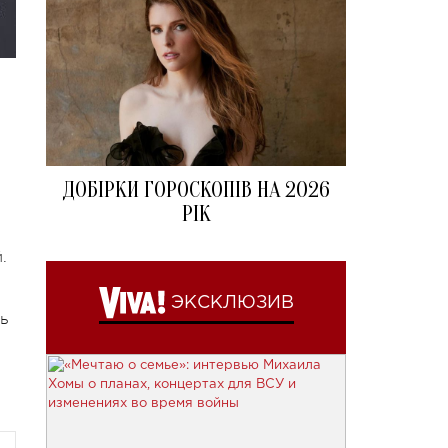
ДОБІРКИ ГОРОСКОПІВ НА 2026
РІК
.
ЭКСКЛЮЗИВ
ь