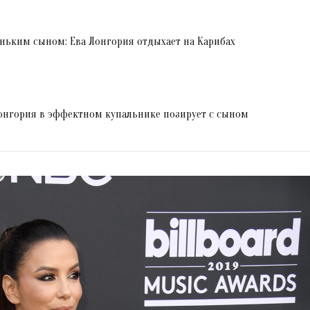
ньким сыном: Ева Лонгория отдыхает на Карибах
онгория в эффектном купальнике позирует с сыном