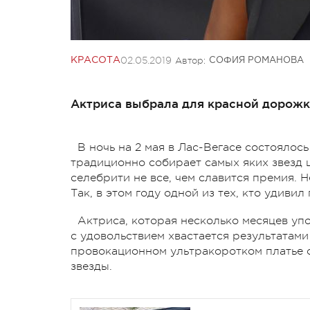
02.05.2019
Автор:
КРАСОТА
СОФИЯ РОМАНОВА
Актриса выбрала для красной дорожк
В ночь на 2 мая в Лас-Вегасе состоялось
традиционно собирает самых яких звезд
селебрити не все, чем славится премия.
Так, в этом году одной из тех, кто удивил
Актриса, которая несколько месяцев уп
с удовольствием хвастается результатам
провокационном ультракоротком платье от
звезды.