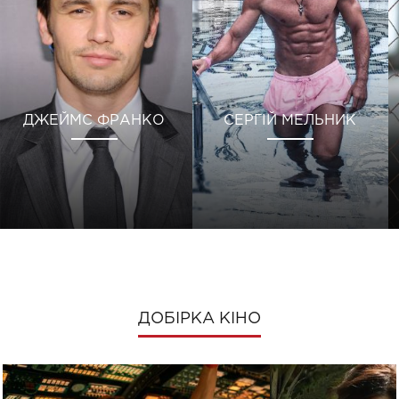
ДЖЕЙМС ФРАНКО
СЕРГІЙ МЕЛЬНИК
ДОБІРКА КІНО