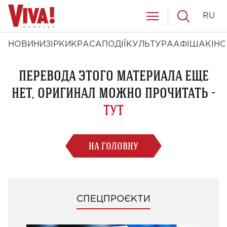
RU
НОВИНИ
ЗІРКИ
КРАСА
ПОДІЇ
КУЛЬТУРА
АФІША
КІНО
ПЕРЕВОДА ЭТОГО МАТЕРИАЛА ЕЩЕ
НЕТ, ОРИГИНАЛ МОЖНО ПРОЧИТАТЬ -
ТУТ
НА ГОЛОВНУ
СПЕЦПРОЄКТИ