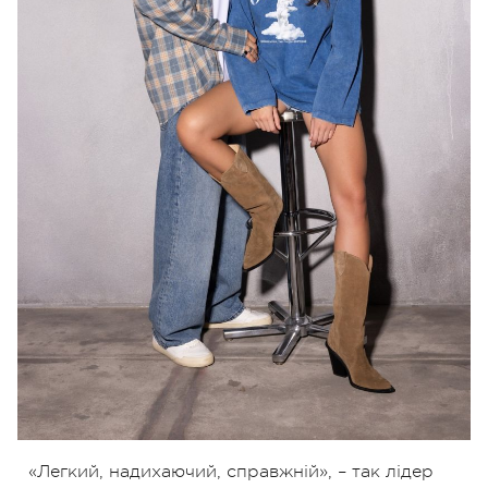
«Легкий, надихаючий, справжній», – так лідер