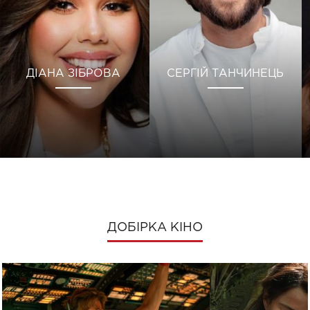
ДІАНА ЗІБРОВА
СЕРГІЙ ТАНЧИНЕЦЬ
ДОБІРКА КІНО