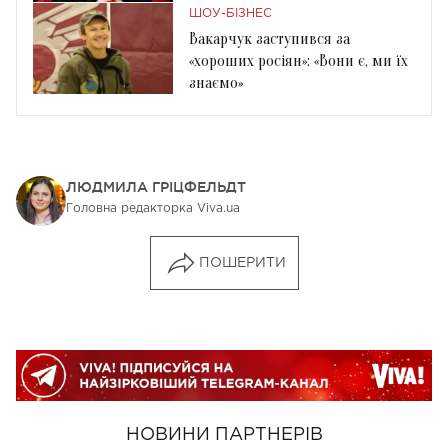
ШОУ-БІЗНЕС
Вакарчук заступився за
«хороших росіян»: «Вони є, ми їх
знаємо»
ЛЮДМИЛА ГРІЦФЕЛЬДТ
Головна редакторка Viva.ua
ПОШЕРИТИ
НОВИНИ ПАРТНЕРІВ