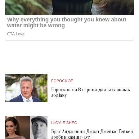
ГОРОСКОП
Гороскоп на 8 серпня для всіх знаків
зодіаку
ШОУ-БІЗНЕС
Брат Анджеліни Джолі Джеймс Гейвен
зробив камінг-аут