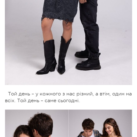
Той день – у кожного з нас різний, а втім, один на
всіх.
Той день – саме сьогодні.