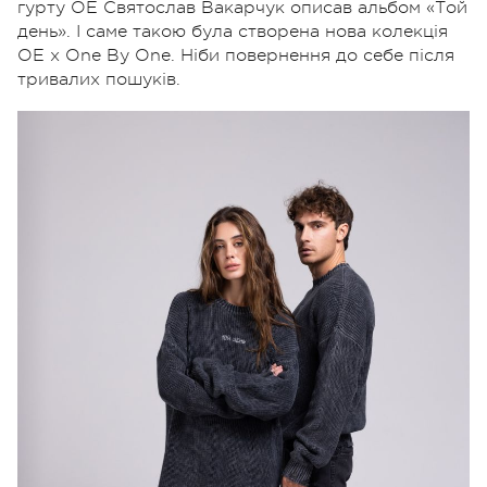
гурту ОЕ Святослав Вакарчук описав альбом «Той
день». І саме такою була створена нова колекція
ОЕ х One By One. Ніби повернення до себе після
тривалих пошуків.