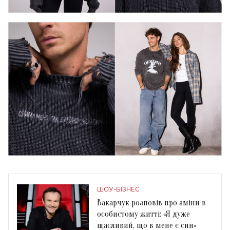
ШОУ-БІЗНЕС
Вакарчук розповів про зміни в
особистому житті: «Я дуже
щасливий, що в мене є син»