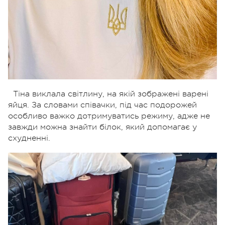
Тіна виклала світлину, на якій зображені варені
яйця. За словами співачки, під час подорожей
особливо важко дотримуватись режиму, адже не
завжди можна знайти білок, який допомагає у
схудненні.