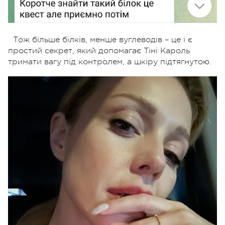
Тож більше білків, менше вуглеводів – це і є
простий секрет, який допомагає Тіні Кароль
тримати вагу під контролем, а шкіру підтягнутою.