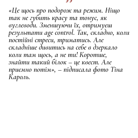
«Це щось про подорож та режим. Ніщо
так не губить красу та тонус, як
вуглеводи. Зменшуючи їх, отримуєш
результати age control. Так, складно, коли
постійні стреси, триматись. Але
складніше дивитись на себе в дзеркало
коли там щось, а не ти! Коротше,
знайти такий білок – це квест. Але
приємно потім», – підписала фото Тіна
Кароль.