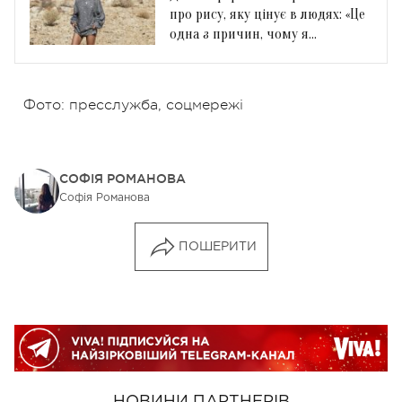
про рису, яку цінує в людях: «Це
одна з причин, чому я
закохуюсь»
Фото: пресслужба, соцмережі
СОФІЯ РОМАНОВА
Софія Романова
ПОШЕРИТИ
НОВИНИ ПАРТНЕРІВ