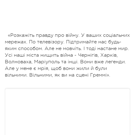
«Розкажіть правду про війну. У ваших соціальних
мережах. По телевізору. Підтримайте нас будь-
яким способом. Але не мовчіть. І тоді настане мир.
Усі наші міста нищить війна - Чернігів, Харків,
Волноваха, Маріуполь та інші. Вони вже легенди.
Але у мене є мрія, щоб вони жили й були
вільними. Вільними, як ви на сцені Греммі».