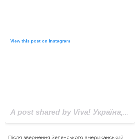
View this post on Instagram
A post shared by Viva! Україна, сайт Viva.ua (@viva_ukraine_magazine)
Після звернення Зеленського американський