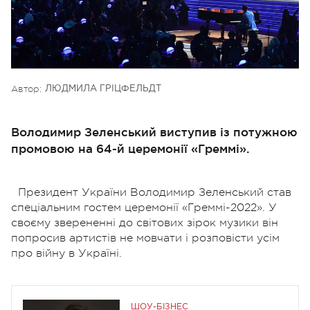
Автор:
ЛЮДМИЛА ГРІЦФЕЛЬДТ
Володимир Зеленський виступив із потужною
промовою на 64-й церемонії «Греммі».
Президент України Володимир Зеленський став
спеціальним гостем церемонії «Греммі-2022». У
своєму зверененні до світових зірок музики він
попросив артистів не мовчати і розповісти усім
про війну в Україні.
ШОУ-БІЗНЕС