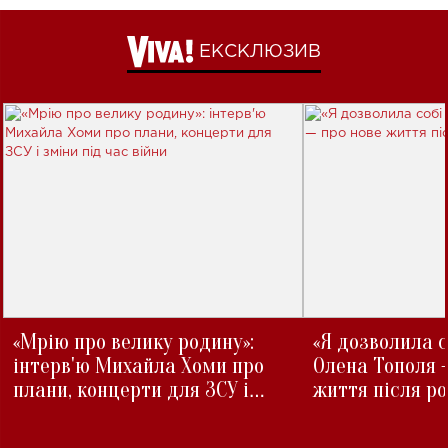
ЕКСКЛЮЗИВ
«Мрію про велику родину»:
«Я дозволила с
інтерв'ю Михайла Хоми про
Олена Тополя 
плани, концерти для ЗСУ і
життя після р
зміни під час війни