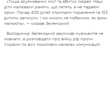
«Тиша зруйнованих міст та вбитих людей. Наші
діти малювали ракети, що летять, а не падаючі
зірки. Понад 400 дітей отримали поранення та 153
дитини загинули. І ми ніколи не побачимо, як вони
малюють», — сказав Зеленський.
Володимир Зеленський закликав музикантів не
мовчати, а розповідати про війну рф проти
України по всіх можливих каналах комунікацій: