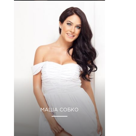
МАША СОБКО