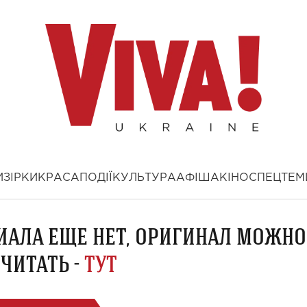
И
ЗІРКИ
КРАСА
ПОДІЇ
КУЛЬТУРА
АФІША
КІНО
СПЕЦТЕМ
ИАЛА ЕЩЕ НЕТ, ОРИГИНАЛ МОЖНО
ЧИТАТЬ -
ТУТ