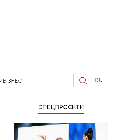
RU
И
БІЗНЕС
СПЕЦПРОЄКТИ