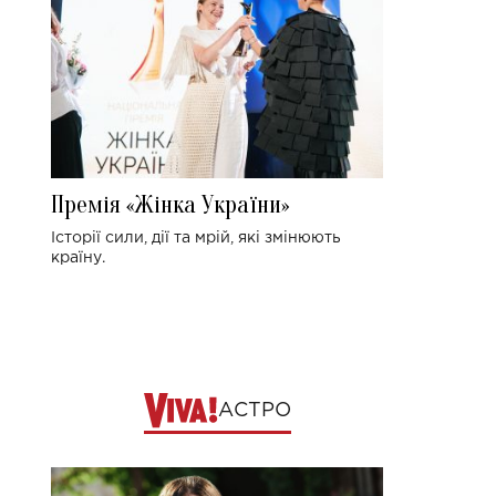
Премія «Жінка України»
Історії сили, дії та мрій, які змінюють
країну.
АСТРО