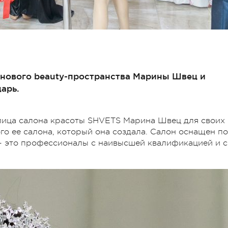
нового beauty-пространства Марины Швец и
арь.
лица салона красоты SHVETS Марина Швец для своих
го ее салона, который она создала. Салон оснащен по
 - это профессионалы с наивысшей квалификацией и с