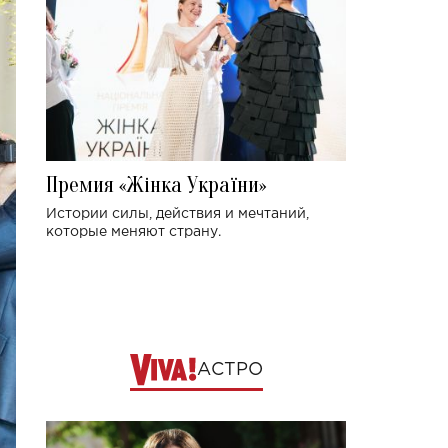
Премия «Жінка України»
Истории силы, действия и мечтаний,
которые меняют страну.
АСТРО