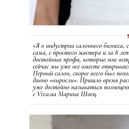
«Я в индустрии салонного бизнеса,
сама, с простого мастера и за 8 л
достойных профи, которые мне вст
сейчас мы уже все вместе открывае
Первый салон, скорее всего был пох
давно «выросли». Пришло время ра
уже достойно называться полноцен
с Viva.ua Марина Швец.