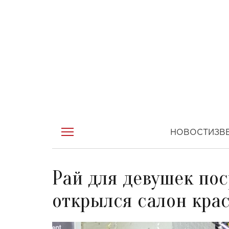
НОВОСТИ
ЗВ
Рай для девушек пос
открылся салон кра