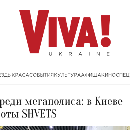
ЕЗДЫ
КРАСА
СОБЫТИЯ
КУЛЬТУРА
АФИША
КИНО
СПЕЦ
реди мегаполиса: в Киеве
соты SHVETS