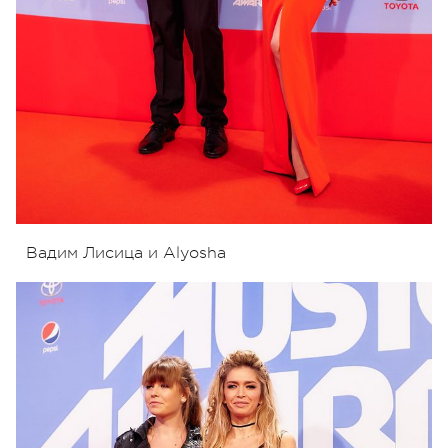
Вадим Лисица и Alyosha