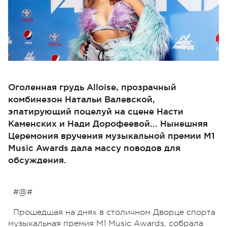
Оголенная грудь Alloise, прозрачный
комбинезон Натальи Валевской,
эпатирующий поцелуй на сцене Насти
Каменских и Нади Дорофеевой... Нынешняя
Церемония вручения музыкальной премии M1
Music Awards дала массу поводов для
обсуждения.
#@#
Прошедшая на днях в столичном Дворце спорта
музыкальная премия М1 Music Awards, собрала