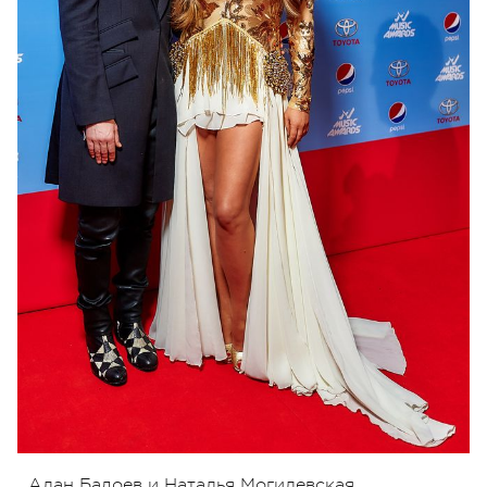
Алан Бадоев и Наталья Могилевская