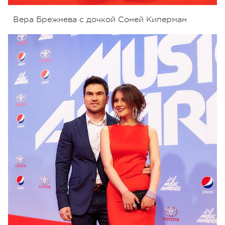
Вера Брежнева с дочкой Соней Киперман