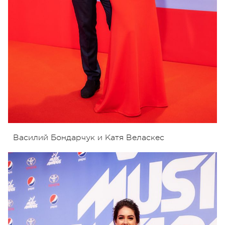
Василий Бондарчук и Катя Веласкес