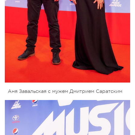
Аня Завальская с мужем Дмитрием Саратским