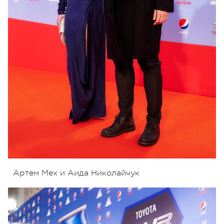
Артем Мех и Аида Николайчук