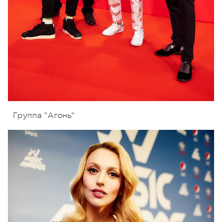
Группа "Агонь"