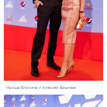
Ириша Блохина и Алексей Брынзак