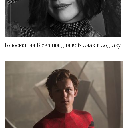
Гороскоп на 6 серпня для всіх знаків зодіаку