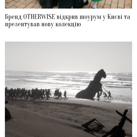
Бренд OTHERWISE відкрив шоурум у Києві та
презентував нову колекцію