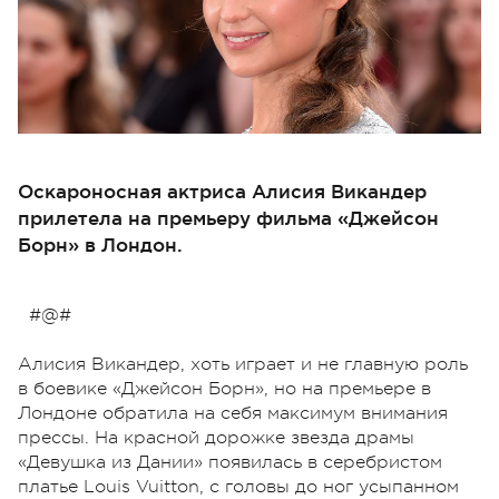
Оскароносная актриса Алисия Викандер
прилетела на премьеру фильма «Джейсон
Борн» в Лондон.
#@#
Алисия Викандер, хоть играет и не главную роль
в боевике «Джейсон Борн», но на премьере в
Лондоне обратила на себя максимум внимания
прессы. На красной дорожке звезда драмы
«Девушка из Дании» появилась в серебристом
платье Louis Vuitton, с головы до ног усыпанном