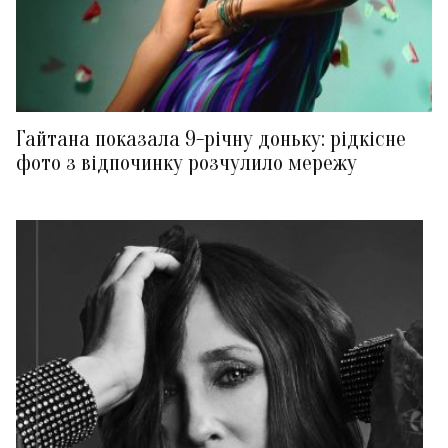
Гайтана показала 9-річну доньку: рідкісне
фото з відпочинку розчулило мережу