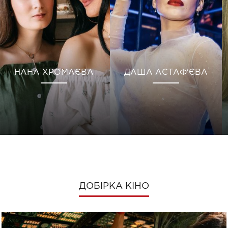
НАНА ХРОМАЄВА
ДАША АСТАФ'ЄВА
ДОБІРКА КІНО