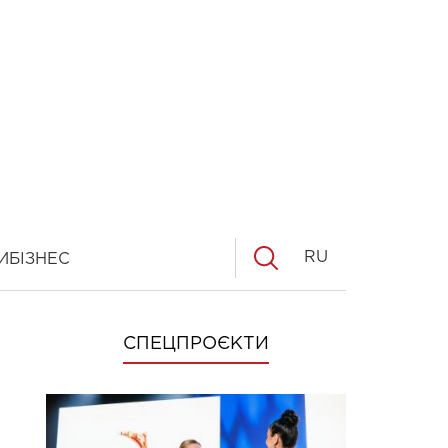
RU
И
БІЗНЕС
СПЕЦПРОЄКТИ