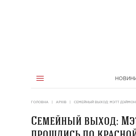
НОВИН
ГОЛОВНА
АРХІВ
СЕМЕЙНЫЙ ВЫХОД: МЭТТ ДЭЙМОН
Семейный выход: Мэт
прошлись по красной