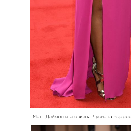
Мэтт Дэймон и его жена Лусиана Барро