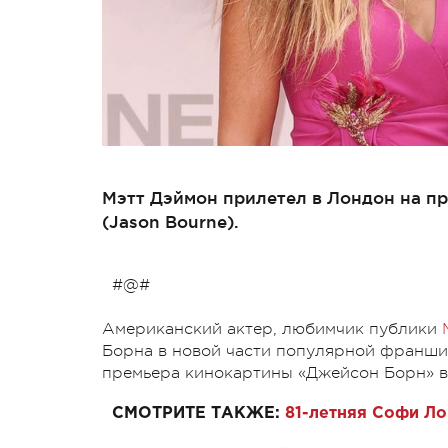
Мэтт Дэймон прилетел в Лондон на п
(Jason Bourne).
#@#
Американский актер, любимчик публики
Борна в новой части популярной франши
премьера кинокартины «Джейсон Борн» в
СМОТРИТЕ ТАКЖЕ:
81-летняя Софи Ло