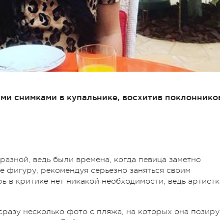
ми снимками в купальнике, восхитив поклоннико
азной, ведь были времена, когда певица заметно
е фигуру, рекомендуя серьезно заняться своим
рь в критике нет никакой необходимости, ведь артистк
.
сразу несколько фото с пляжа, на которых она позиру