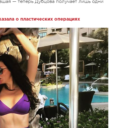
увшая — теперь Дубцова получает лишь одни
казала о пластических операциях