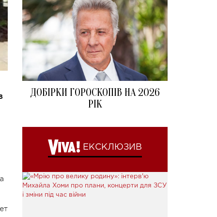
ДОБІРКИ ГОРОСКОПІВ НА 2026
в
РІК
ЕКСКЛЮЗИВ
а
ет