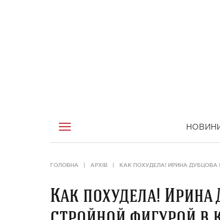
НОВИН
ГОЛОВНА
АРХІВ
КАК ПОХУДЕЛА! ИРИНА ДУБЦОВА
Как похудела! Ирина
стройной фигурой в 