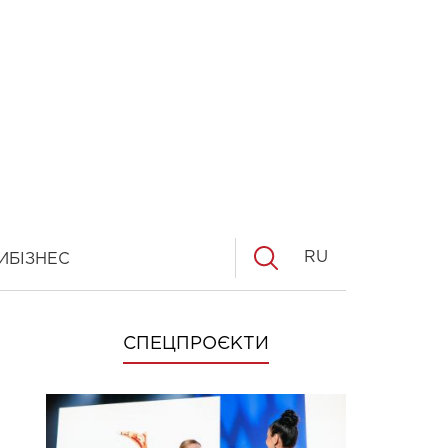
RU
И
БІЗНЕС
СПЕЦПРОЄКТИ