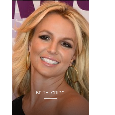
БРІТНІ СПІРС