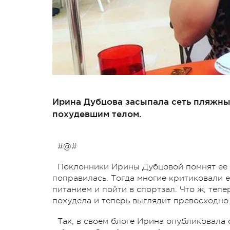
Ирина Дубцова засыпала сеть пляжны
похудевшим телом.
#@#
Поклонники Ирины Дубцовой помнят ее р
поправилась. Тогда многие критиковали е
питанием и пойти в спортзал. Что ж, тепе
похудела и теперь выглядит превосходно
Так, в своем блоге Ирина опубликовала 