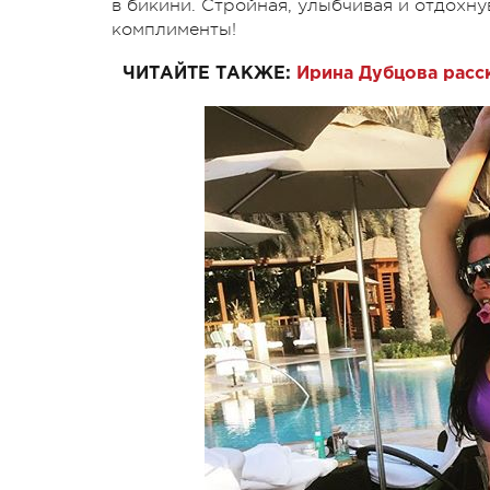
в бикини. Стройная, улыбчивая и отдохн
комплименты!
ЧИТАЙТЕ ТАКЖЕ:
Ирина Дубцова расс