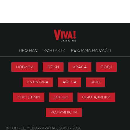
справжньої любові д
ПРО НАС
КОНТАКТИ
РЕКЛАМА НА САЙТІ
НОВИНИ
ЗІРКИ
КРАСА
ПОДІЇ
КУЛЬТУРА
АФІША
КІНО
СПЕЦТЕМИ
БІЗНЕС
ОБКЛАДИНКИ
КОЛУМНІСТИ
© ТОВ «ЕДІМЕДІА-УКРАЇНА», 2008 - 2026