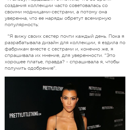
создания коллекции часто советовалась со
своими модницами-сестрами, а потому она
уверенна, что ее наряды обретут всемирную
популярность:
"Я вижу своих сестер почти каждый день. Пока я
разрабатывала дизайн для коллекции, я ездила по
фабрикам вместе с сестрами и, конечно же, я
спрашивала их мнение, для уверенности. "Это
хорошее платье, правда? - спрашивала я, чтобы
получить одобрение".