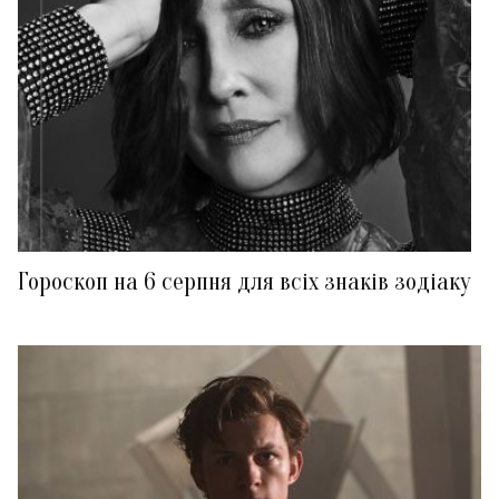
Гороскоп на 6 серпня для всіх знаків зодіаку