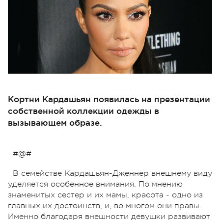
Кортни Кардашьян появилась на презентации
собственной коллекции одежды в
вызывающем образе.
#@#
В семействе Кардашьян-Дженнер внешнему виду
уделяется особенное внимания. По мнению
знаменитых сестер и их мамы, красота - одно из
главных их достоинств, и, во многом они правы.
Именно благодаря внешности девушки развивают