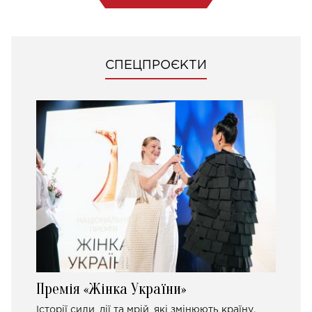
СПЕЦПРОЄКТИ
Премія «Жінка України»
Історії сили, дії та мрій, які змінюють країну.