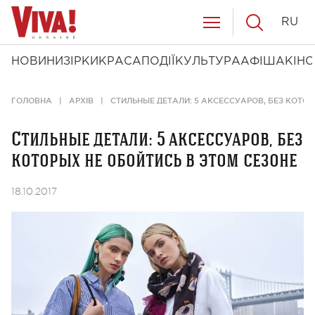
RU
НОВИНИ
ЗІРКИ
КРАСА
ПОДІЇ
КУЛЬТУРА
АФІША
КІНО
ГОЛОВНА
АРХІВ
СТИЛЬНЫЕ ДЕТАЛИ: 5 АКСЕССУАРОВ, БЕЗ КОТОР
Стильные детали: 5 аксессуаров, без
которых не обойтись в этом сезоне
18.10.2017