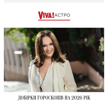
АСТРО
ДОБІРКИ ГОРОСКОПІВ НА 2026 РІК