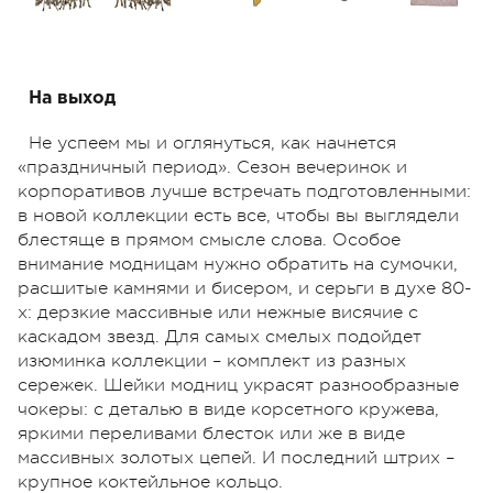
На
выход
Не успеем мы и оглянуться, как начнется
«праздничный период». Сезон вечеринок и
корпоративов лучше встречать подготовленными:
в новой коллекции есть все, чтобы вы выглядели
блестяще в прямом смысле слова. Особое
внимание модницам нужно обратить на сумочки,
расшитые камнями и бисером, и серьги в духе 80-
х: дерзкие массивные или нежные висячие с
каскадом звезд. Для самых смелых подойдет
изюминка коллекции – комплект из разных
сережек. Шейки модниц украсят разнообразные
чокеры: с деталью в виде корсетного кружева,
яркими переливами блесток или же в виде
массивных золотых цепей. И последний штрих –
крупное коктейльное кольцо.