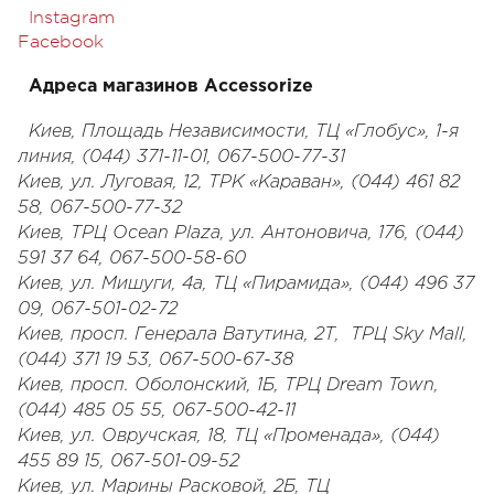
Instagram
Facebook
Адреса магазинов Accessorize
Киев, Площадь Независимости, ТЦ «Глобус», 1-я
линия, (044) 371-11-01, 067-500-77-31
Киев, ул. Луговая, 12, ТРК «Караван», (044) 461 82
58, 067-500-77-32
Киев, ТРЦ Ocean Plaza, ул. Антоновича, 176, (044)
591 37 64, 067-500-58-60
Киев, ул. Мишуги, 4а, ТЦ «Пирамида», (044) 496 37
09, 067-501-02-72
Киев, просп. Генерала Ватутина, 2Т, ТРЦ Sky Mall,
(044) 371 19 53, 067-500-67-38
Киев, просп. Оболонский, 1Б, ТРЦ Dream Town,
(044) 485 05 55, 067-500-42-11
Киев, ул. Овручская, 18, ТЦ «Променада», (044)
455 89 15, 067-501-09-52
Киев, ул. Марины Расковой, 2Б, ТЦ