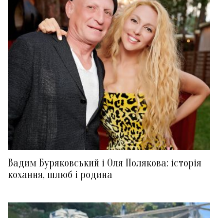
Вадим Буряковський і Оля Полякова: історія
кохання, шлюб і родина