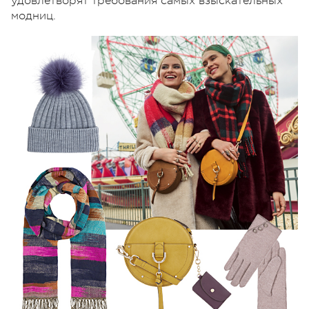
удовлетворят требования самых взыскательных
модниц.