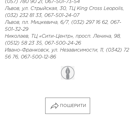
(057) 780 90 21, 067-501-73-54
Львов, ул. Стрыйская, 30, ТЦ King Cross Leopolis,
(032) 232 81 33, 067-501-24-07
Львов, пл. Мицкевича, 6/7, (032) 297 16 62, 067-
501-32-29
Николаев, ТЦ «Сити-Центр», просп. Ленина, 98,
(0512) 58 23 35, 067-500-24-26
Ивано-Франковск, ул. Независимости, 11, (0342) 72
56 76, 067-500-12-86
ПОШЕРИТИ