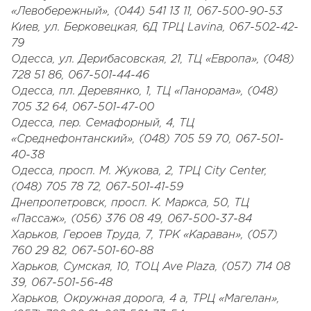
«Левобережный», (044) 541 13 11, 067-500-90-53
Киев, ул. Берковецкая, 6Д ТРЦ Lavina, 067-502-42-
79
Одесса, ул. Дерибасовская, 21, ТЦ «Европа», (048)
728 51 86, 067-501-44-46
Одесса, пл. Деревянко, 1, ТЦ «Панорама», (048)
705 32 64, 067-501-47-00
Одесса, пер. Семафорный, 4, ТЦ
«Среднефонтанский», (048) 705 59 70, 067-501-
40-38
Одесса, просп. М. Жукова, 2, ТРЦ City Center,
(048) 705 78 72, 067-501-41-59
Днепропетровск, просп. К. Маркса, 50, ТЦ
«Пассаж», (056) 376 08 49, 067-500-37-84
Харьков, Героев Труда, 7, ТРК «Караван», (057)
760 29 82, 067-501-60-88
Харьков, Сумская, 10, ТОЦ Ave Plaza, (057) 714 08
39, 067-501-56-48
Харьков, Окружная дорога, 4 а, ТРЦ «Магелан»,