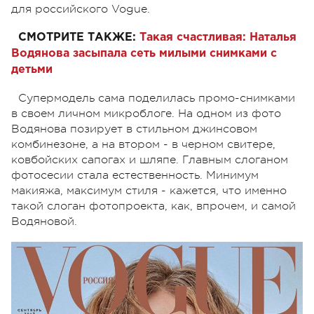
для российского Vogue.
СМОТРИТЕ ТАКЖЕ:
Такая счастливая: Наталья
Водянова засыпала сеть милыми снимками с
детьми
Супермодель сама поделилась промо-снимками
в своем личном микроблоге. На одном из фото
Водянова позирует в стильном джинсовом
комбинезоне, а на втором - в черном свитере,
ковбойских сапогах и шляпе. Главным слоганом
фотосесии стала естественность. Минимум
макияжа, максимум стиля - кажется, что именно
такой слоган фотопроекта, как, впрочем, и самой
Водяновой.