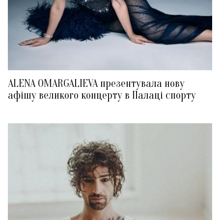
ALENA OMARGALIEVA презентувала нову
афішу великого концерту в Палаці спорту