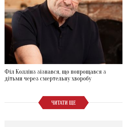
Філ Коллінз зізнався, що попрощався з
дітьми через смертельну хворобу
ЧИТАТИ ЩЕ