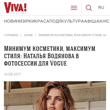
RU
НОВИНИ
ЗІРКИ
КРАСА
ПОДІЇ
КУЛЬТУРА
АФІША
КІНО
ГОЛОВНА
АРХІВ
МИНИМУМ КОСМЕТИКИ, МАКСИМУМ СТИЛЯ: НАТ
Минимум косметики, максимум
стиля: Наталья Водянова в
фотосессии для Vogue
14.08.2017