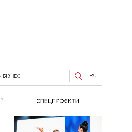
RU
И
БІЗНЕС
ОЙ НА ГОЛОВЕ
СПЕЦПРОЄКТИ