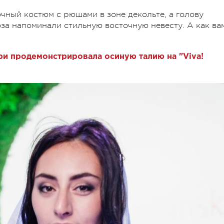
чный костюм с рюшами в зоне декольте, а голову
оза напоминали стильную восточную невесту. А как ва
и продемонстрировала осиную талию на "Viva!