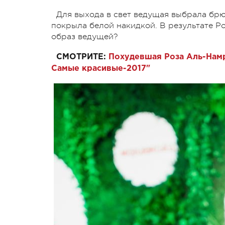
Для выхода в свет ведущая выбрала брю
покрыла белой накидкой. В результате Р
образ ведущей?
СМОТРИТЕ:
Похудевшая Роза Аль-Намр
Самые красивые-2017"