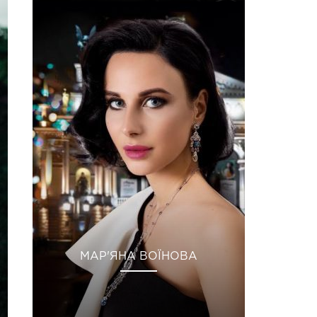
МАР'ЯНА ВОЇНОВА