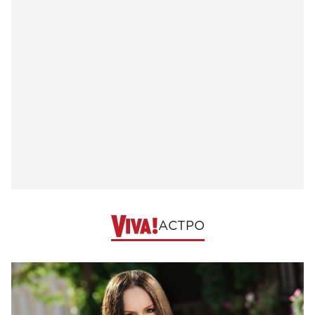
АСТРО