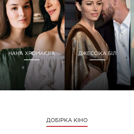
НАНА ХРОМАЄВА
ДЖЕССІКА БІЛ
ДОБІРКА КІНО