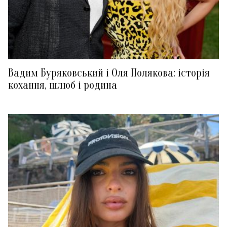
Вадим Буряковський і Оля Полякова: історія
кохання, шлюб і родина