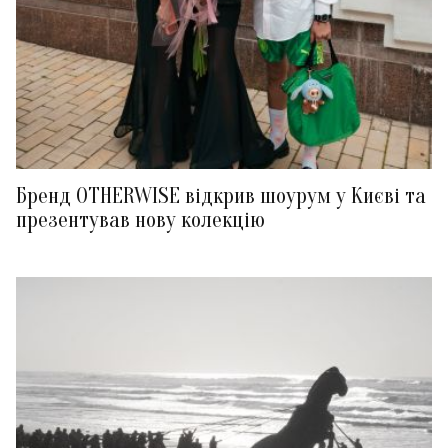
Бренд OTHERWISE відкрив шоурум у Києві та
презентував нову колекцію