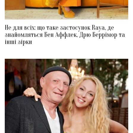
Не для всіх: що таке застосунок Raya, де
знайомляться Бен Аффлек, Дрю Беррімор та
інші зірки