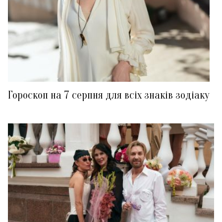
Гороскоп на 7 серпня для всіх знаків зодіаку