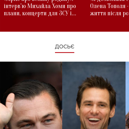
інтерв'ю Михайла Хоми про
Олена Тополя 
плани, концерти для ЗСУ і
життя після р
зміни під час війни
ДОСЬЄ