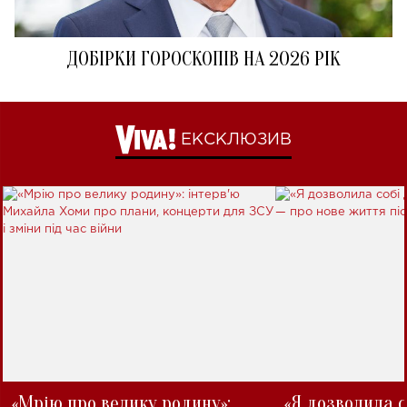
ДОБІРКИ ГОРОСКОПІВ НА 2026 РІК
ЕКСКЛЮЗИВ
«Мрію про велику родину»:
«Я дозволила с