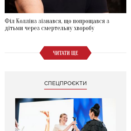
Філ Коллінз зізнався, що попрощався з
дітьми через смертельну хворобу
ЧИТАТИ ЩЕ
СПЕЦПРОЄКТИ