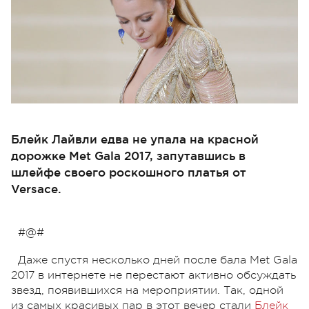
Блейк Лайвли едва не упала на красной
дорожке Met Gala 2017, запутавшись в
шлейфе своего роскошного платья от
Versace.
#@#
Даже спустя несколько дней после бала Met Gala
2017 в интернете не перестают активно обсуждать
звезд, появившихся на мероприятии. Так, одной
из самых красивых пар в этот вечер стали
Блейк