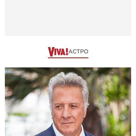
АСТРО