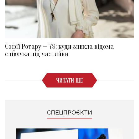
Софії Ротару — 79: куди зникла відома
співачка під час війни
ЧИТАТИ ЩЕ
СПЕЦПРОЄКТИ