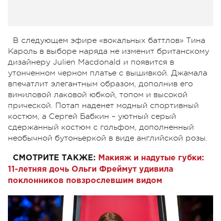
В следующем эфире «вокальных баттлов» Тина
Кароль в выборе наряда не изменит британскому
дизайнеру Julien Macdonald и появится в
утонченном черном платье с вышивкой. Джамала
впечатлит элегантным образом, дополнив его
виниловой лаковой юбкой, топом и высокой
прической. Потап наденет модный спортивный
костюм, а Сергей Бабкин – уютный серый
сдержанный костюм с гольфом, дополненный
необычной бутоньеркой в виде английской розы.
СМОТРИТЕ ТАКЖЕ:
Макияж и надутые губки:
11-летняя дочь Ольги Фреймут удивила
поклонников повзрослевшим видом