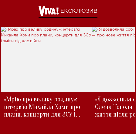
ЕКСКЛЮЗИВ
«Мрію про велику родину»:
«Я дозволила с
інтерв'ю Михайла Хоми про
Олена Тополя 
плани, концерти для ЗСУ і
життя після р
зміни під час війни