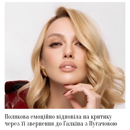
Полякова емоційно відповіла на критику
через її звернення до Галкіна з Пугачовою