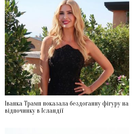
Іванка Трамп показала бездоганну фігуру на
відпочинку в Ісландії