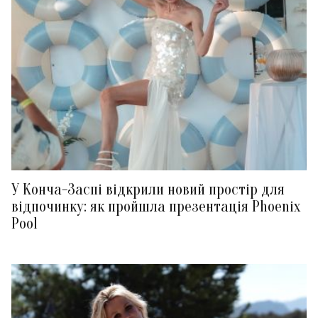
У Конча-Заспі відкрили новий простір для
відпочинку: як пройшла презентація Phoenix
Pool