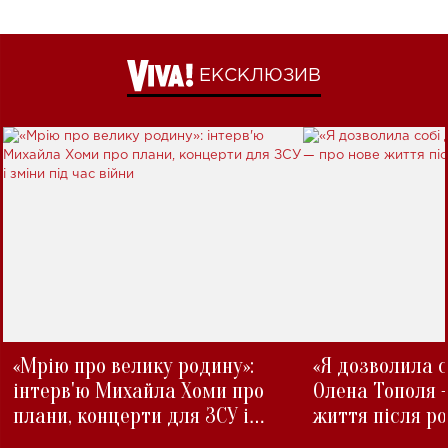
ЕКСКЛЮЗИВ
«Мрію про велику родину»:
«Я дозволила с
інтерв'ю Михайла Хоми про
Олена Тополя 
плани, концерти для ЗСУ і
життя після р
зміни під час війни