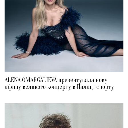
ALENA OMARGALIEVA презентувала нову
афішу великого концерту в Палаці спорту