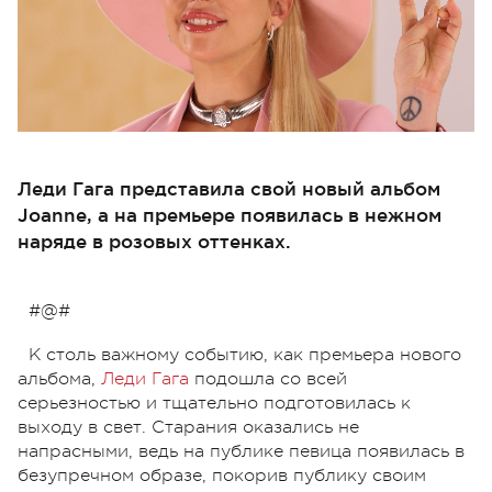
Леди Гага представила свой новый альбом
Joanne, а на премьере появилась в нежном
наряде в розовых оттенках.
#@#
К столь важному событию, как премьера нового
альбома,
Леди Гага
подошла со всей
серьезностью и тщательно подготовилась к
выходу в свет. Старания оказались не
напрасными, ведь на публике певица появилась в
безупречном образе, покорив публику своим