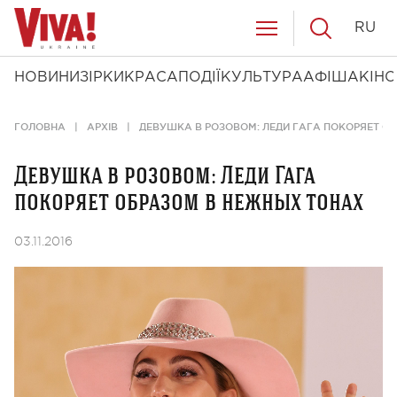
RU
НОВИНИ
ЗІРКИ
КРАСА
ПОДІЇ
КУЛЬТУРА
АФІША
КІНО
ГОЛОВНА
АРХІВ
ДЕВУШКА В РОЗОВОМ: ЛЕДИ ГАГА ПОКОРЯЕТ О
Девушка в розовом: Леди Гага
покоряет образом в нежных тонах
03.11.2016