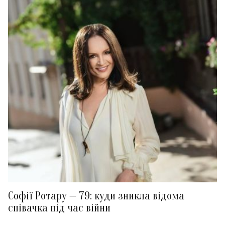
Софії Ротару — 79: куди зникла відома
співачка під час війни