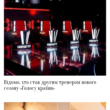
Відомо, хто став другим тренером нового
сезону «Голосу країни»