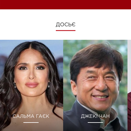
ДОСЬЄ
САЛЬМА ГАЄК
ДЖЕКІ ЧАН