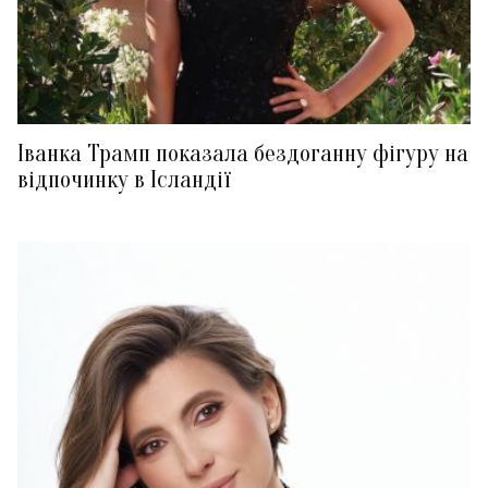
Іванка Трамп показала бездоганну фігуру на
відпочинку в Ісландії