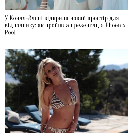
У Конча-Заспі відкрили новий простір для
відпочинку: як пройшла презентація Phoenix
Pool