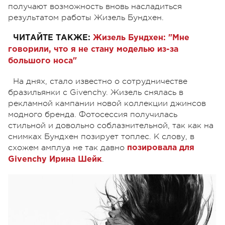
получают возможность вновь насладиться
результатом работы Жизель Бундхен.
ЧИТАЙТЕ ТАКЖЕ:
Жизель Бундхен: "Мне
говорили, что я не стану моделью из-за
большого носа"
На днях, стало известно о сотрудничестве
бразильянки с Givenchy. Жизель снялась в
рекламной кампании новой коллекции джинсов
модного бренда. Фотосессия получилась
стильной и довольно соблазнительной, так как на
снимках Бундхен позирует топлес. К слову, в
схожем амплуа не так давно
позировала для
.
Givenchy Ирина Шейк