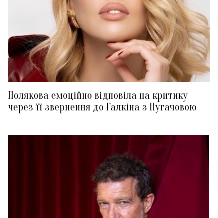
Полякова емоційно відповіла на критику
через її звернення до Галкіна з Пугачовою