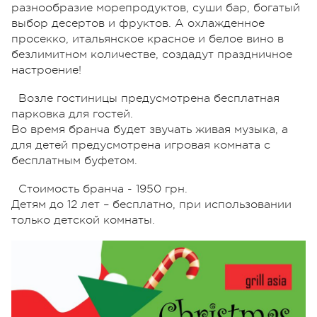
разнообразие морепродуктов, суши бар, богатый
выбор десертов и фруктов. А охлажденное
просекко, итальянское красное и белое вино в
безлимитном количестве, создадут праздничное
настроение!
Возле гостиницы предусмотрена бесплатная
парковка для гостей.
Во время бранча будет звучать живая музыка, а
для детей предусмотрена игровая комната с
бесплатным буфетом.
Стоимость бранча - 1950 грн.
Детям до 12 лет – бесплатно, при использовании
только детской комнаты.