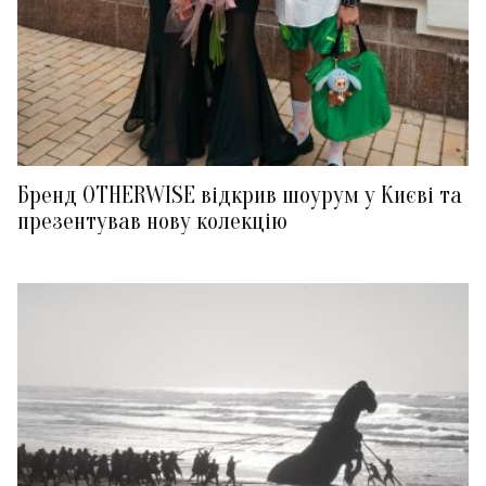
Бренд OTHERWISE відкрив шоурум у Києві та
презентував нову колекцію