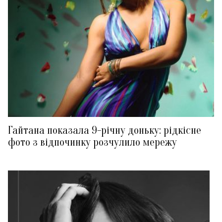
Гайтана показала 9-річну доньку: рідкісне
фото з відпочинку розчулило мережу