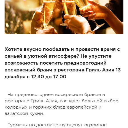
Хотите вкусно пообедать и провести время с
семьей в уютной атмосфере? Не упустите
возможность посетить предновогодний
воскресный бранч в ресторане Гриль Азия 13
декабря с 12:30 до 17:00
На предновогоднем воскресном бранче в
ресторане Гриль Азия, вас ждет большой выбор
холодных и горячих блюд европейской и
азиатской кухни.
Гурманы по достоинству оценят огромное