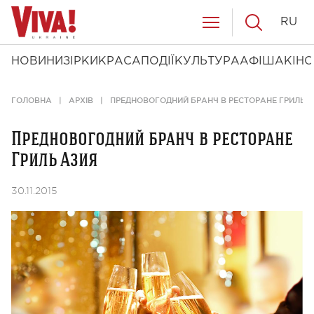
RU
НОВИНИ
ЗІРКИ
КРАСА
ПОДІЇ
КУЛЬТУРА
АФІША
КІНО
ГОЛОВНА
АРХІВ
ПРЕДНОВОГОДНИЙ БРАНЧ В РЕСТОРАНЕ ГРИЛЬ 
Предновогодний бранч в ресторане
Гриль Азия
30.11.2015