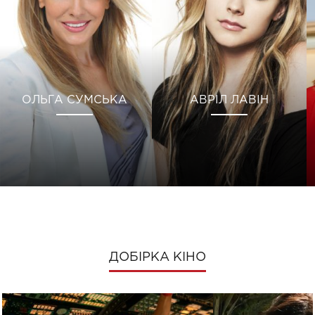
ОЛЬГА СУМСЬКА
АВРІЛ ЛАВІН
ДОБІРКА КІНО