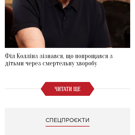
Філ Коллінз зізнався, що попрощався з
дітьми через смертельну хворобу
ЧИТАТИ ЩЕ
СПЕЦПРОЄКТИ