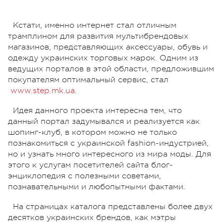
Кстати, именно интернет стал отличным
трамплином для развития мультибрендовых
магазинов, представляющих аксессуары, обувь и
одежду украинских торговых марок. Одним из
ведущих порталов в этой области, предложившим
покупателям оптимальный сервис, стал
www.step.mk.ua
.
Идея данного проекта интересна тем, что
данный портал задумывался и реализуется как
шопинг-клуб, в котором можно не только
познакомиться с украинской fashion-индустрией,
но и узнать много интересного из мира моды. Для
этого к услугам посетителей сайта блог-
энциклопедия с полезными советами,
познавательными и любопытными фактами.
На страницах каталога представлены более двух
десятков украинских брендов, как мэтры