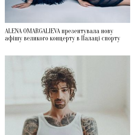
ALENA OMARGALIEVA презентувала нову
афішу великого концерту в Палаці спорту