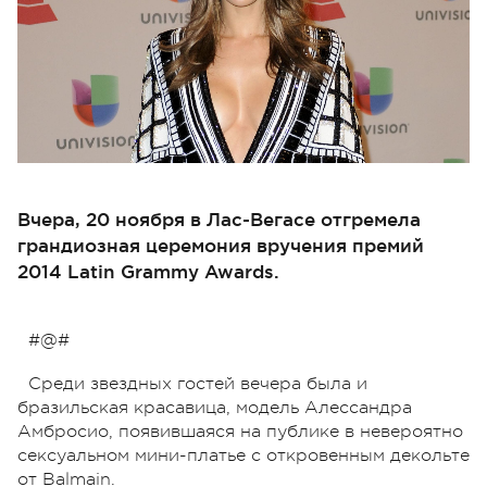
Вчера, 20 ноября в Лас-Вегасе отгремела
грандиозная церемония вручения премий
2014 Latin Grammy Awards.
#@#
Среди звездных гостей вечера была и
бразильская красавица, модель Алессандра
Амбросио, появившаяся на публике в невероятно
сексуальном мини-платье с откровенным декольте
от Balmain.