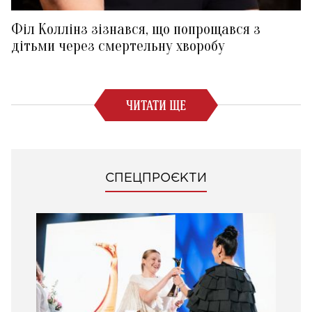
Філ Коллінз зізнався, що попрощався з
дітьми через смертельну хворобу
ЧИТАТИ ЩЕ
СПЕЦПРОЄКТИ