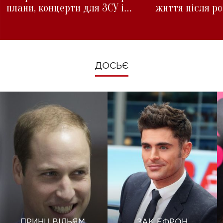
плани, концерти для ЗСУ і
життя після р
зміни під час війни
ДОСЬЄ
ПРИНЦ ВІЛЬЯМ
ЗАК ЕФРОН