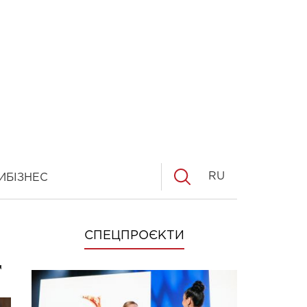
RU
И
БІЗНЕС
СПЕЦПРОЄКТИ
т