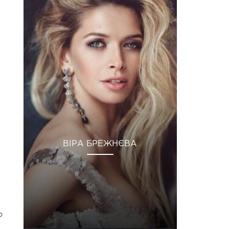
ВІРА БРЕЖНЄВА
о