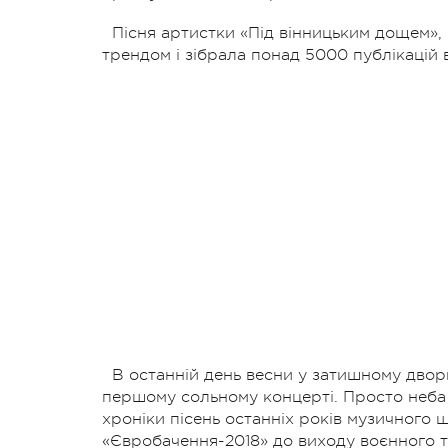
Пісня артистки «Під вінницьким дощем»,
трендом і зібрала понад 5000 публікацій 
В останній день весни у затишному двор
першому сольному концерті. Просто неба 
хроніки пісень останніх років музичного 
«Євробачення-2018» до виходу воєнного т