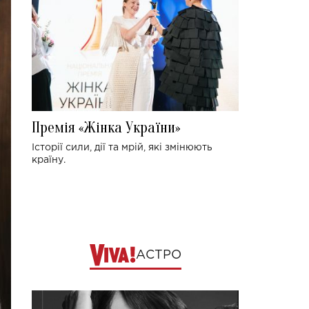
Премія «Жінка України»
Історії сили, дії та мрій, які змінюють
країну.
АСТРО