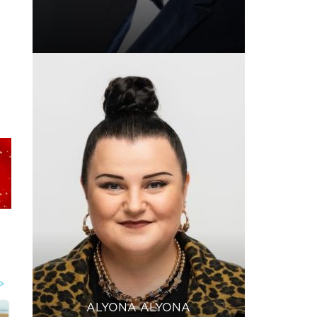
ALYONA ALYONA