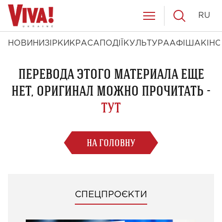
RU
НОВИНИ
ЗІРКИ
КРАСА
ПОДІЇ
КУЛЬТУРА
АФІША
КІНО
ПЕРЕВОДА ЭТОГО МАТЕРИАЛА ЕЩЕ
НЕТ, ОРИГИНАЛ МОЖНО ПРОЧИТАТЬ -
ТУТ
НА ГОЛОВНУ
СПЕЦПРОЄКТИ