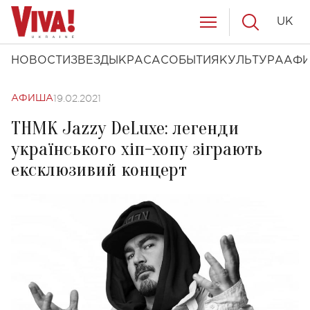
UK
НОВОСТИ
ЗВЕЗДЫ
КРАСА
СОБЫТИЯ
КУЛЬТУРА
АФ
19.02.2021
АФИША
ТНМК Jazzy DeLuxe: легенди
українського хіп-хопу зіграють
ексклюзивий концерт