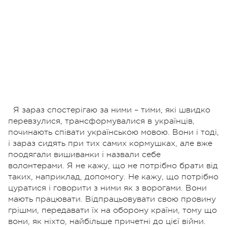
Я зараз спостерігаю за ними – тими, які швидко
перевзулися, трансформувалися в українців,
починають співати українською мовою. Вони і тоді,
і зараз сидять при тих самих кормушках, але вже
поодягали вишиванки і назвали себе
волонтерами. Я не кажу, що не потрібно брати від
таких, наприклад, допомогу. Не кажу, що потрібно
цуратися і говорити з ними як з ворогами. Вони
мають працювати. Відпрацьовувати свою провину
грішми, передавати їх на оборону країни, тому що
вони, як ніхто, найбільше причетні до цієї війни.