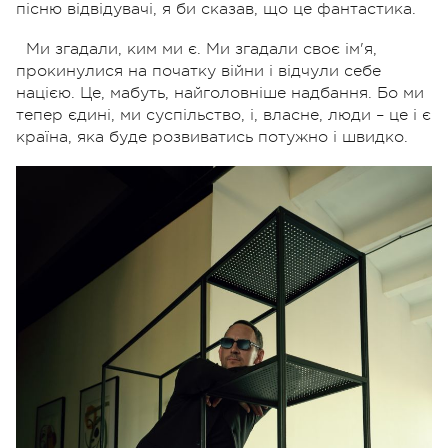
пісню відвідувачі, я би сказав, що це фантастика.
Ми згадали, ким ми є. Ми згадали своє ім'я,
прокинулися на початку війни і відчули себе
нацією. Це, мабуть, найголовніше надбання. Бо ми
тепер єдині, ми суспільство, і, власне, люди – це і є
країна, яка буде розвиватись потужно і швидко.