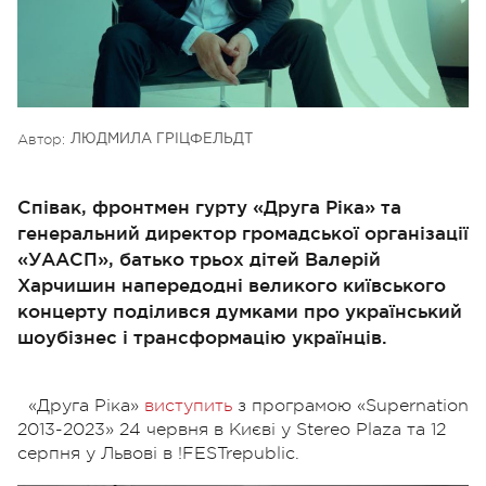
Автор:
ЛЮДМИЛА ГРІЦФЕЛЬДТ
Співак, фронтмен гурту «Друга Ріка» та
генеральний директор громадської організації
«УААСП», батько трьох дітей Валерій
Харчишин напередодні великого київського
концерту поділився думками про український
шоубізнес і трансформацію українців.
«Друга Ріка»
виступить
з програмою
«Supernation
2013-2023» 24 червня в Києві у Stereo Plaza та 12
серпня у Львові в !FESTrepublic.