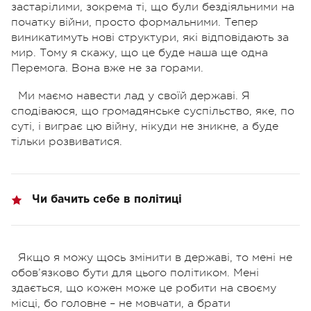
застарілими, зокрема ті, що були бездіяльними на
початку війни, просто формальними. Тепер
виникатимуть нові структури, які відповідають за
мир. Тому я скажу, що це буде наша ще одна
Перемога. Вона вже не за горами.
Ми маємо навести лад у своїй державі. Я
сподіваюся, що громадянське суспільство, яке, по
суті, і виграє цю війну, нікуди не зникне, а буде
тільки розвиватися.
Чи бачить себе в політиці
Якщо я можу щось змінити в державі, то мені не
обов’язково бути для цього політиком. Мені
здається, що кожен може це робити на своєму
місці, бо головне – не мовчати, а брати