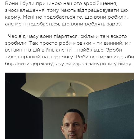
Вони і були причиною нашого зросійщення,
змоскальщення, тому мають відпрацьовувати цю
карму. Мені не подобається те, що вони робили,
але мені подобається, що вони роблять зараз.
Час від часу вони піаряться, скільки там всього
зробили. Так просто роби мовчки – ти винний, ми
всі винні в цій війні, але ти – найбільше. Зроби
тихо і працюй на перемогу. Роби все можливе, аби
боронити державу, яку ви зараз занурили у війну.