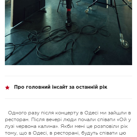
Про головний інсайт за останній рік
Одного разу після концерту в Одесі ми зайшли в
ресторан. Після вечері люди почали співати «Ой у
лузі червона калина». Якби мені це розповіли рік
тому, що в Одесі, в ресторані, будуть співати цю