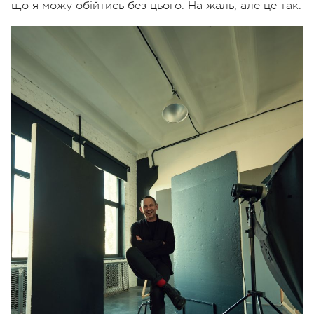
що я можу обійтись без цього. На жаль, але це так.