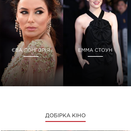
ЄВА ЛОНГОРІЯ
ЕММА СТОУН
ДОБІРКА КІНО