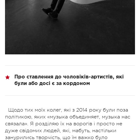
Про ставлення до чоловіків-артистів, які
були або досі є за кордоном
Щодо тих моїх колег, які з 2014 року були поза
політикою, яких «музыка объединяет, музыка нас
связала». Я розділяю їх на ворогів і просто не
дуже свідомих людей, які, мабуть, настільки
занурились творчість, що їм важко було